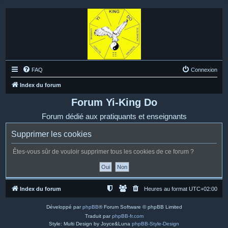
FAQ
Connexion
Index du forum
Forum Yi-King Do
Forum dédié aux pratiquants et enseignants
Supprimer les cookies
Êtes-vous sûr de vouloir supprimer tous les cookies de ce forum ?
Index du forum
Heures au format
UTC+02:00
Développé par
phpBB
® Forum Software © phpBB Limited
Traduit par
phpBB-fr.com
Style: Multi Design by Joyce&Luna
phpBB-Style-Design