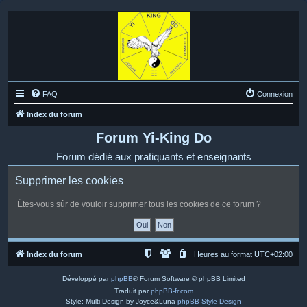
FAQ
Connexion
Index du forum
Forum Yi-King Do
Forum dédié aux pratiquants et enseignants
Supprimer les cookies
Êtes-vous sûr de vouloir supprimer tous les cookies de ce forum ?
Index du forum
Heures au format
UTC+02:00
Développé par
phpBB
® Forum Software © phpBB Limited
Traduit par
phpBB-fr.com
Style: Multi Design by Joyce&Luna
phpBB-Style-Design