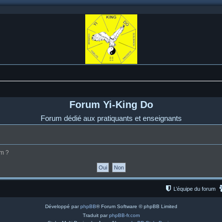
Forum Yi-King Do
Forum dédié aux pratiquants et enseignants
um ?
L’équipe du forum
Développé par
phpBB
® Forum Software © phpBB Limited
Traduit par
phpBB-fr.com