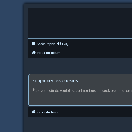
Accès rapide
FAQ
Index du forum
Supprimer les cookies
Êtes-vous sûr de vouloir supprimer tous les cookies de ce for
Index du forum