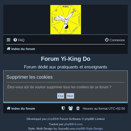
FAQ
Connexion
Index du forum
Forum Yi-King Do
Forum dédié aux pratiquants et enseignants
Supprimer les cookies
Êtes-vous sûr de vouloir supprimer tous les cookies de ce forum ?
Index du forum
Heures au format
UTC+02:00
Développé par
phpBB
® Forum Software © phpBB Limited
Traduit par
phpBB-fr.com
Style: Multi Design by Joyce&Luna
phpBB-Style-Design