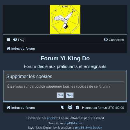
FAQ
Connexion
Index du forum
Forum Yi-King Do
Forum dédié aux pratiquants et enseignants
Supprimer les cookies
Êtes-vous sûr de vouloir supprimer tous les cookies de ce forum ?
Index du forum
Heures au format
UTC+02:00
Développé par
phpBB
® Forum Software © phpBB Limited
Traduit par
phpBB-fr.com
Style: Multi Design by Joyce&Luna
phpBB-Style-Design