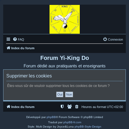
FAQ
Connexion
Index du forum
Forum Yi-King Do
Forum dédié aux pratiquants et enseignants
Supprimer les cookies
Êtes-vous sûr de vouloir supprimer tous les cookies de ce forum ?
Index du forum
Heures au format
UTC+02:00
Développé par
phpBB
® Forum Software © phpBB Limited
Traduit par
phpBB-fr.com
Style: Multi Design by Joyce&Luna
phpBB-Style-Design