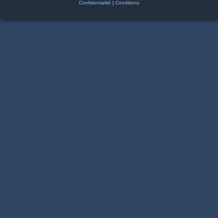
Confidentialité
|
Conditions