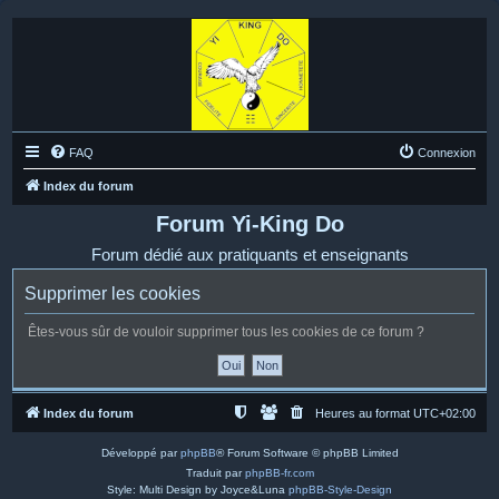
FAQ
Connexion
Index du forum
Forum Yi-King Do
Forum dédié aux pratiquants et enseignants
Supprimer les cookies
Êtes-vous sûr de vouloir supprimer tous les cookies de ce forum ?
Index du forum
Heures au format
UTC+02:00
Développé par
phpBB
® Forum Software © phpBB Limited
Traduit par
phpBB-fr.com
Style: Multi Design by Joyce&Luna
phpBB-Style-Design