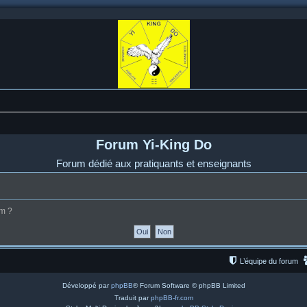
Forum Yi-King Do
Forum dédié aux pratiquants et enseignants
um ?
L’équipe du forum
Développé par
phpBB
® Forum Software © phpBB Limited
Traduit par
phpBB-fr.com