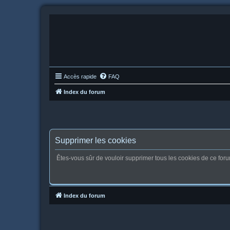
Accès rapide
FAQ
Index du forum
Supprimer les cookies
Êtes-vous sûr de vouloir supprimer tous les cookies de ce for
Index du forum