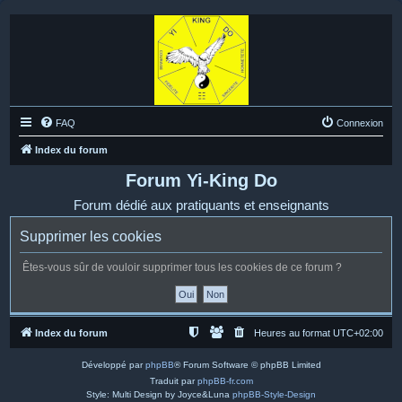
FAQ
Connexion
Index du forum
Forum Yi-King Do
Forum dédié aux pratiquants et enseignants
Supprimer les cookies
Êtes-vous sûr de vouloir supprimer tous les cookies de ce forum ?
Index du forum
Heures au format
UTC+02:00
Développé par
phpBB
® Forum Software © phpBB Limited
Traduit par
phpBB-fr.com
Style: Multi Design by Joyce&Luna
phpBB-Style-Design