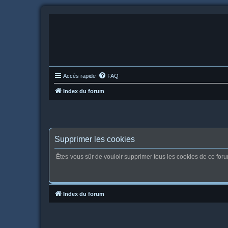
Accès rapide
FAQ
Index du forum
Supprimer les cookies
Êtes-vous sûr de vouloir supprimer tous les cookies de ce for
Index du forum