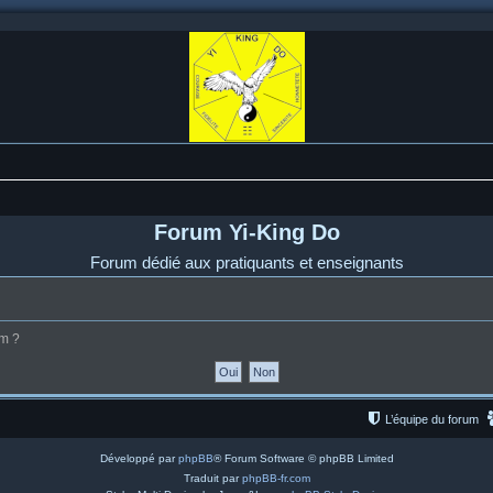
Forum Yi-King Do
Forum dédié aux pratiquants et enseignants
um ?
L’équipe du forum
Développé par
phpBB
® Forum Software © phpBB Limited
Traduit par
phpBB-fr.com