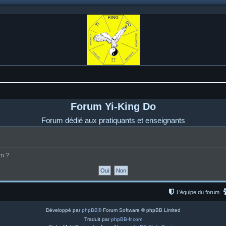
Forum Yi-King Do
Forum dédié aux pratiquants et enseignants
um ?
L’équipe du forum
Développé par
phpBB
® Forum Software © phpBB Limited
Traduit par
phpBB-fr.com