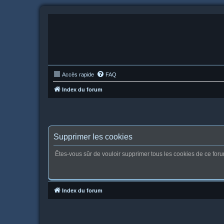
Accès rapide
FAQ
Index du forum
Supprimer les cookies
Êtes-vous sûr de vouloir supprimer tous les cookies de ce for
Index du forum