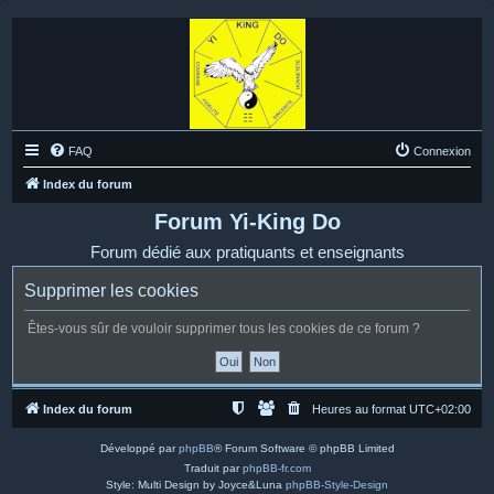
FAQ
Connexion
Index du forum
Forum Yi-King Do
Forum dédié aux pratiquants et enseignants
Supprimer les cookies
Êtes-vous sûr de vouloir supprimer tous les cookies de ce forum ?
Index du forum
Heures au format
UTC+02:00
Développé par
phpBB
® Forum Software © phpBB Limited
Traduit par
phpBB-fr.com
Style: Multi Design by Joyce&Luna
phpBB-Style-Design