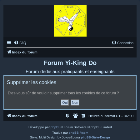
FAQ
Connexion
Index du forum
Forum Yi-King Do
Forum dédié aux pratiquants et enseignants
Supprimer les cookies
Êtes-vous sûr de vouloir supprimer tous les cookies de ce forum ?
Index du forum
Heures au format
UTC+02:00
Développé par
phpBB
® Forum Software © phpBB Limited
Traduit par
phpBB-fr.com
Style: Multi Design by Joyce&Luna
phpBB-Style-Design