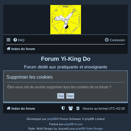
FAQ
Connexion
Index du forum
Forum Yi-King Do
Forum dédié aux pratiquants et enseignants
Supprimer les cookies
Êtes-vous sûr de vouloir supprimer tous les cookies de ce forum ?
Index du forum
Heures au format
UTC+02:00
Développé par
phpBB
® Forum Software © phpBB Limited
Traduit par
phpBB-fr.com
Style: Multi Design by Joyce&Luna
phpBB-Style-Design