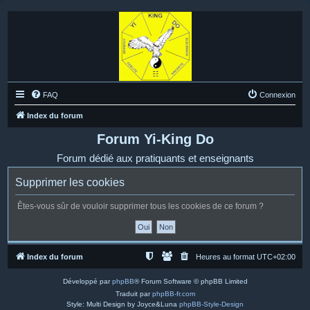
FAQ
Connexion
Index du forum
Forum Yi-King Do
Forum dédié aux pratiquants et enseignants
Supprimer les cookies
Êtes-vous sûr de vouloir supprimer tous les cookies de ce forum ?
Index du forum
Heures au format
UTC+02:00
Développé par
phpBB
® Forum Software © phpBB Limited
Traduit par
phpBB-fr.com
Style: Multi Design by Joyce&Luna
phpBB-Style-Design