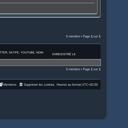
0 membre • Page
1
sur
1
ITTER, SKYPE, YOUTUBE, NOM-
ENREGISTRÉ LE
0 membre • Page
1
sur
1
Membres
Supprimer les cookies
Heures au format
UTC+02:00