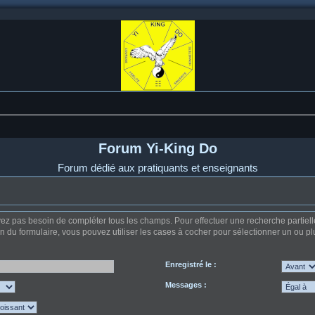
Forum Yi-King Do
Forum dédié aux pratiquants et enseignants
z pas besoin de compléter tous les champs. Pour effectuer une recherche partielle, u
on du formulaire, vous pouvez utiliser les cases à cocher pour sélectionner un ou plu
Enregistré le :
Messages :