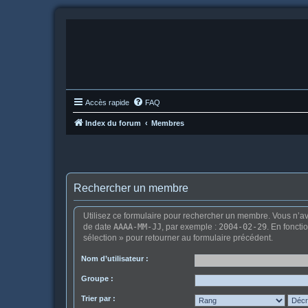
Accès rapide
FAQ
Index du forum
Membres
Rechercher un membre
Utilisez ce formulaire pour rechercher un membre. Vous n’ave
de date
AAAA-MM-JJ
, par exemple :
2004-02-29
. En foncti
sélection » pour retourner au formulaire précédent.
Nom d’utilisateur :
Groupe :
Trier par :