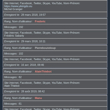
Site Internet, Facebook, Twitter, Skype, YouTube, Nom-Prénom
https://www.yikingdo.eu
Michel Granger
Enregistré le
28 mars 2018, 19:57
Rang, Nom d’utilisateur
Frederic
Messages
192
Site Internet, Facebook, Twitter, Skype, YouTube, Nom-Prénom
Frédéric Sabarly
Enregistré le
29 mars 2018, 10:11
Rang, Nom d’utilisateur
Pierrebouteloup
Messages
102
Site Internet, Facebook, Twitter, Skype, YouTube, Nom-Prénom
Enregistré le
16 avr. 2018, 09:46
Rang, Nom d’utilisateur
AlainThiebot
Messages
82
Site Internet, Facebook, Twitter, Skype, YouTube, Nom-Prénom
Alain Thiebot
Enregistré le
28 août 2019, 08:42
Rang, Nom d’utilisateur
Manu
Messages
81
Site Internet, Facebook, Twitter, Skype, YouTube, Nom-Prénom