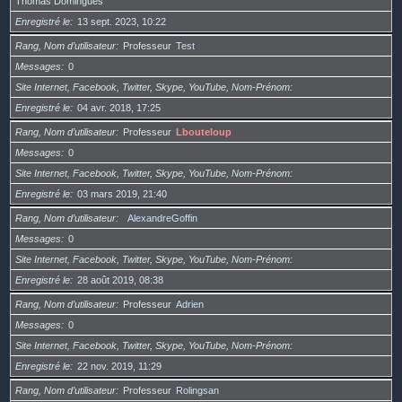
Thomas Domingues
Enregistré le
13 sept. 2023, 10:22
Rang, Nom d’utilisateur
Professeur
Test
Messages
0
Site Internet, Facebook, Twitter, Skype, YouTube, Nom-Prénom
Enregistré le
04 avr. 2018, 17:25
Rang, Nom d’utilisateur
Professeur
Lbouteloup
Messages
0
Site Internet, Facebook, Twitter, Skype, YouTube, Nom-Prénom
Enregistré le
03 mars 2019, 21:40
Rang, Nom d’utilisateur
AlexandreGoffin
Messages
0
Site Internet, Facebook, Twitter, Skype, YouTube, Nom-Prénom
Enregistré le
28 août 2019, 08:38
Rang, Nom d’utilisateur
Professeur
Adrien
Messages
0
Site Internet, Facebook, Twitter, Skype, YouTube, Nom-Prénom
Enregistré le
22 nov. 2019, 11:29
Rang, Nom d’utilisateur
Professeur
Rolingsan