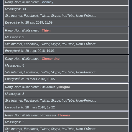
Rang, Nom d’utilisateur
Vianney
Messages
14
Site Internet, Facebook, Twitter, Skype, YouTube, Nom-Prénom
Enregistré le
28 avr. 2019, 11:59
Rang, Nom d’utilisateur
Thien
Messages
9
Site Internet, Facebook, Twitter, Skype, YouTube, Nom-Prénom
Enregistré le
29 sept. 2018, 19:01
Rang, Nom d’utilisateur
Clementine
Messages
8
Site Internet, Facebook, Twitter, Skype, YouTube, Nom-Prénom
Enregistré le
29 mars 2018, 10:05
Rang, Nom d’utilisateur
Site Admin
yikingdo
Messages
3
Site Internet, Facebook, Twitter, Skype, YouTube, Nom-Prénom
Enregistré le
28 mars 2018, 19:22
Rang, Nom d’utilisateur
Professeur
Thomas
Messages
2
Site Internet, Facebook, Twitter, Skype, YouTube, Nom-Prénom