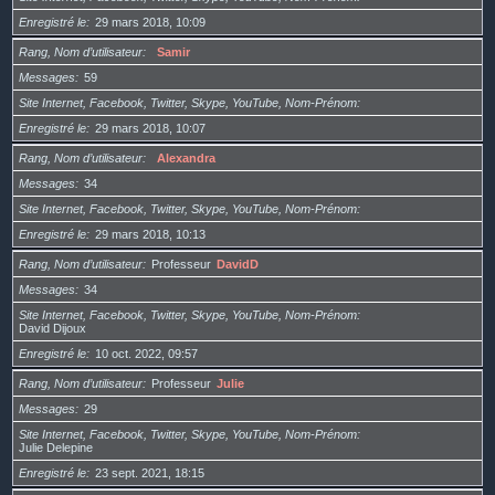
Enregistré le
29 mars 2018, 10:09
Rang, Nom d’utilisateur
Samir
Messages
59
Site Internet, Facebook, Twitter, Skype, YouTube, Nom-Prénom
Enregistré le
29 mars 2018, 10:07
Rang, Nom d’utilisateur
Alexandra
Messages
34
Site Internet, Facebook, Twitter, Skype, YouTube, Nom-Prénom
Enregistré le
29 mars 2018, 10:13
Rang, Nom d’utilisateur
Professeur
DavidD
Messages
34
Site Internet, Facebook, Twitter, Skype, YouTube, Nom-Prénom
David Dijoux
Enregistré le
10 oct. 2022, 09:57
Rang, Nom d’utilisateur
Professeur
Julie
Messages
29
Site Internet, Facebook, Twitter, Skype, YouTube, Nom-Prénom
Julie Delepine
Enregistré le
23 sept. 2021, 18:15