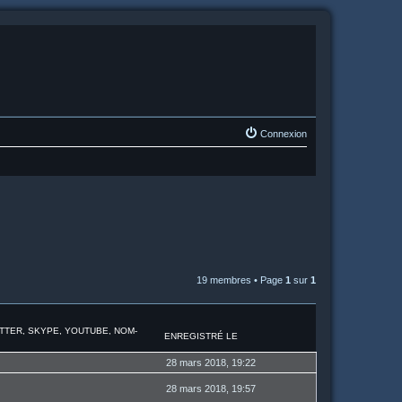
Connexion
19 membres • Page
1
sur
1
ITTER, SKYPE, YOUTUBE, NOM-
ENREGISTRÉ LE
28 mars 2018, 19:22
28 mars 2018, 19:57