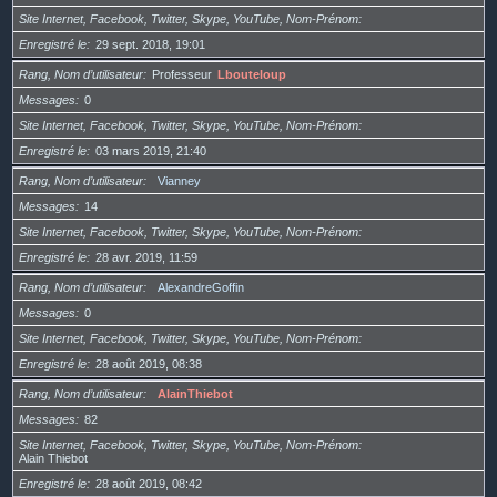
Site Internet, Facebook, Twitter, Skype, YouTube, Nom-Prénom
Enregistré le
29 sept. 2018, 19:01
Rang, Nom d’utilisateur
Professeur
Lbouteloup
Messages
0
Site Internet, Facebook, Twitter, Skype, YouTube, Nom-Prénom
Enregistré le
03 mars 2019, 21:40
Rang, Nom d’utilisateur
Vianney
Messages
14
Site Internet, Facebook, Twitter, Skype, YouTube, Nom-Prénom
Enregistré le
28 avr. 2019, 11:59
Rang, Nom d’utilisateur
AlexandreGoffin
Messages
0
Site Internet, Facebook, Twitter, Skype, YouTube, Nom-Prénom
Enregistré le
28 août 2019, 08:38
Rang, Nom d’utilisateur
AlainThiebot
Messages
82
Site Internet, Facebook, Twitter, Skype, YouTube, Nom-Prénom
Alain Thiebot
Enregistré le
28 août 2019, 08:42