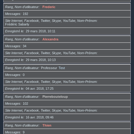
Rang, Nom d’utilisateur
Frederic
Messages
192
Site Internet, Facebook, Twitter, Skype, YouTube, Nom-Prénom
Frédéric Sabarly
Enregistré le
29 mars 2018, 10:11
Rang, Nom d’utilisateur
Alexandra
Messages
34
Site Internet, Facebook, Twitter, Skype, YouTube, Nom-Prénom
Enregistré le
29 mars 2018, 10:13
Rang, Nom d’utilisateur
Professeur
Test
Messages
0
Site Internet, Facebook, Twitter, Skype, YouTube, Nom-Prénom
Enregistré le
04 avr. 2018, 17:25
Rang, Nom d’utilisateur
Pierrebouteloup
Messages
102
Site Internet, Facebook, Twitter, Skype, YouTube, Nom-Prénom
Enregistré le
16 avr. 2018, 09:46
Rang, Nom d’utilisateur
Thien
Messages
9