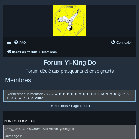
FAQ
Connexion
Index du forum
Membres
Forum Yi-King Do
Forum dédié aux pratiquants et enseignants
Membres
Rechercher un membre
•
Tous
A
B
C
D
E
F
G
H
I
J
K
L
M
N
O
P
Q
R
S
T
U
V
W
X
Y
Z
Autre
19 membres • Page
1
sur
1
NOM D’UTILISATEUR
Rang, Nom d’utilisateur
Site Admin
yikingdo
Messages
3