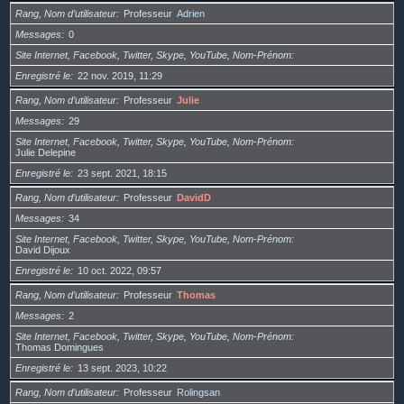
Rang, Nom d’utilisateur
Professeur
Adrien
Messages
0
Site Internet, Facebook, Twitter, Skype, YouTube, Nom-Prénom
Enregistré le
22 nov. 2019, 11:29
Rang, Nom d’utilisateur
Professeur
Julie
Messages
29
Site Internet, Facebook, Twitter, Skype, YouTube, Nom-Prénom
Julie Delepine
Enregistré le
23 sept. 2021, 18:15
Rang, Nom d’utilisateur
Professeur
DavidD
Messages
34
Site Internet, Facebook, Twitter, Skype, YouTube, Nom-Prénom
David Dijoux
Enregistré le
10 oct. 2022, 09:57
Rang, Nom d’utilisateur
Professeur
Thomas
Messages
2
Site Internet, Facebook, Twitter, Skype, YouTube, Nom-Prénom
Thomas Domingues
Enregistré le
13 sept. 2023, 10:22
Rang, Nom d’utilisateur
Professeur
Rolingsan