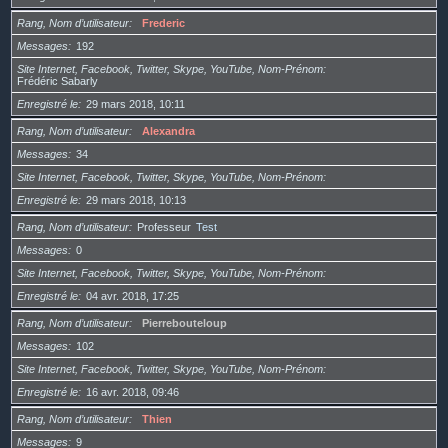
Rang, Nom d’utilisateur
Frederic
Messages
192
Site Internet, Facebook, Twitter, Skype, YouTube, Nom-Prénom
Frédéric Sabarly
Enregistré le
29 mars 2018, 10:11
Rang, Nom d’utilisateur
Alexandra
Messages
34
Site Internet, Facebook, Twitter, Skype, YouTube, Nom-Prénom
Enregistré le
29 mars 2018, 10:13
Rang, Nom d’utilisateur
Professeur
Test
Messages
0
Site Internet, Facebook, Twitter, Skype, YouTube, Nom-Prénom
Enregistré le
04 avr. 2018, 17:25
Rang, Nom d’utilisateur
Pierrebouteloup
Messages
102
Site Internet, Facebook, Twitter, Skype, YouTube, Nom-Prénom
Enregistré le
16 avr. 2018, 09:46
Rang, Nom d’utilisateur
Thien
Messages
9