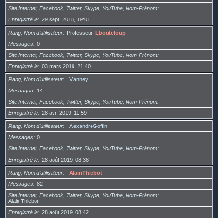
Site Internet, Facebook, Twitter, Skype, YouTube, Nom-Prénom
Enregistré le
29 sept. 2018, 19:01
Rang, Nom d’utilisateur
Professeur
Lbouteloup
Messages
0
Site Internet, Facebook, Twitter, Skype, YouTube, Nom-Prénom
Enregistré le
03 mars 2019, 21:40
Rang, Nom d’utilisateur
Vianney
Messages
14
Site Internet, Facebook, Twitter, Skype, YouTube, Nom-Prénom
Enregistré le
28 avr. 2019, 11:59
Rang, Nom d’utilisateur
AlexandreGoffin
Messages
0
Site Internet, Facebook, Twitter, Skype, YouTube, Nom-Prénom
Enregistré le
28 août 2019, 08:38
Rang, Nom d’utilisateur
AlainThiebot
Messages
82
Site Internet, Facebook, Twitter, Skype, YouTube, Nom-Prénom
Alain Thiebot
Enregistré le
28 août 2019, 08:42