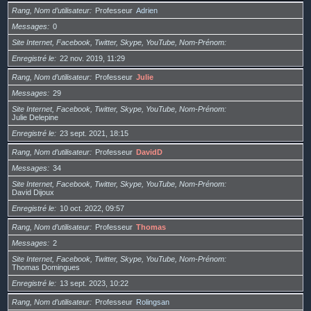
Rang, Nom d’utilisateur
Professeur
Adrien
Messages
0
Site Internet, Facebook, Twitter, Skype, YouTube, Nom-Prénom
Enregistré le
22 nov. 2019, 11:29
Rang, Nom d’utilisateur
Professeur
Julie
Messages
29
Site Internet, Facebook, Twitter, Skype, YouTube, Nom-Prénom
Julie Delepine
Enregistré le
23 sept. 2021, 18:15
Rang, Nom d’utilisateur
Professeur
DavidD
Messages
34
Site Internet, Facebook, Twitter, Skype, YouTube, Nom-Prénom
David Dijoux
Enregistré le
10 oct. 2022, 09:57
Rang, Nom d’utilisateur
Professeur
Thomas
Messages
2
Site Internet, Facebook, Twitter, Skype, YouTube, Nom-Prénom
Thomas Domingues
Enregistré le
13 sept. 2023, 10:22
Rang, Nom d’utilisateur
Professeur
Rolingsan