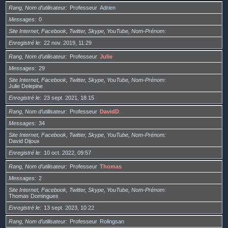
Rang, Nom d’utilisateur
Professeur
Adrien
Messages
0
Site Internet, Facebook, Twitter, Skype, YouTube, Nom-Prénom
Enregistré le
22 nov. 2019, 11:29
Rang, Nom d’utilisateur
Professeur
Julie
Messages
29
Site Internet, Facebook, Twitter, Skype, YouTube, Nom-Prénom
Julie Delepine
Enregistré le
23 sept. 2021, 18:15
Rang, Nom d’utilisateur
Professeur
DavidD
Messages
34
Site Internet, Facebook, Twitter, Skype, YouTube, Nom-Prénom
David Dijoux
Enregistré le
10 oct. 2022, 09:57
Rang, Nom d’utilisateur
Professeur
Thomas
Messages
2
Site Internet, Facebook, Twitter, Skype, YouTube, Nom-Prénom
Thomas Domingues
Enregistré le
13 sept. 2023, 10:22
Rang, Nom d’utilisateur
Professeur
Rolingsan