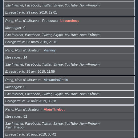
Site Internet, Facebook, Twitter, Skype, YouTube, Nom-Prénom
Enregistré le
29 sept. 2018, 19:01
Rang, Nom d’utilisateur
Professeur
Lbouteloup
Messages
0
Site Internet, Facebook, Twitter, Skype, YouTube, Nom-Prénom
Enregistré le
03 mars 2019, 21:40
Rang, Nom d’utilisateur
Vianney
Messages
14
Site Internet, Facebook, Twitter, Skype, YouTube, Nom-Prénom
Enregistré le
28 avr. 2019, 11:59
Rang, Nom d’utilisateur
AlexandreGoffin
Messages
0
Site Internet, Facebook, Twitter, Skype, YouTube, Nom-Prénom
Enregistré le
28 août 2019, 08:38
Rang, Nom d’utilisateur
AlainThiebot
Messages
82
Site Internet, Facebook, Twitter, Skype, YouTube, Nom-Prénom
Alain Thiebot
Enregistré le
28 août 2019, 08:42