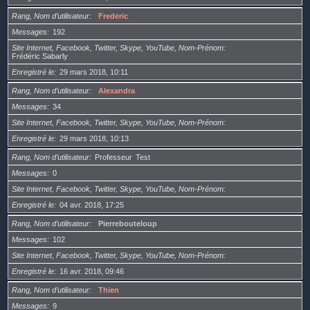
Rang, Nom d’utilisateur
Frederic
Messages
192
Site Internet, Facebook, Twitter, Skype, YouTube, Nom-Prénom
Frédéric Sabarly
Enregistré le
29 mars 2018, 10:11
Rang, Nom d’utilisateur
Alexandra
Messages
34
Site Internet, Facebook, Twitter, Skype, YouTube, Nom-Prénom
Enregistré le
29 mars 2018, 10:13
Rang, Nom d’utilisateur
Professeur
Test
Messages
0
Site Internet, Facebook, Twitter, Skype, YouTube, Nom-Prénom
Enregistré le
04 avr. 2018, 17:25
Rang, Nom d’utilisateur
Pierrebouteloup
Messages
102
Site Internet, Facebook, Twitter, Skype, YouTube, Nom-Prénom
Enregistré le
16 avr. 2018, 09:46
Rang, Nom d’utilisateur
Thien
Messages
9