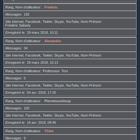
Rang, Nom d’utilisateur
Frederic
Messages
192
Site Internet, Facebook, Twitter, Skype, YouTube, Nom-Prénom
Frédéric Sabarly
Enregistré le
29 mars 2018, 10:11
Rang, Nom d’utilisateur
Alexandra
Messages
34
Site Internet, Facebook, Twitter, Skype, YouTube, Nom-Prénom
Enregistré le
29 mars 2018, 10:13
Rang, Nom d’utilisateur
Professeur
Test
Messages
0
Site Internet, Facebook, Twitter, Skype, YouTube, Nom-Prénom
Enregistré le
04 avr. 2018, 17:25
Rang, Nom d’utilisateur
Pierrebouteloup
Messages
102
Site Internet, Facebook, Twitter, Skype, YouTube, Nom-Prénom
Enregistré le
16 avr. 2018, 09:46
Rang, Nom d’utilisateur
Thien
Messages
9