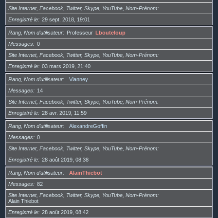
Site Internet, Facebook, Twitter, Skype, YouTube, Nom-Prénom
Enregistré le
29 sept. 2018, 19:01
Rang, Nom d’utilisateur
Professeur
Lbouteloup
Messages
0
Site Internet, Facebook, Twitter, Skype, YouTube, Nom-Prénom
Enregistré le
03 mars 2019, 21:40
Rang, Nom d’utilisateur
Vianney
Messages
14
Site Internet, Facebook, Twitter, Skype, YouTube, Nom-Prénom
Enregistré le
28 avr. 2019, 11:59
Rang, Nom d’utilisateur
AlexandreGoffin
Messages
0
Site Internet, Facebook, Twitter, Skype, YouTube, Nom-Prénom
Enregistré le
28 août 2019, 08:38
Rang, Nom d’utilisateur
AlainThiebot
Messages
82
Site Internet, Facebook, Twitter, Skype, YouTube, Nom-Prénom
Alain Thiebot
Enregistré le
28 août 2019, 08:42