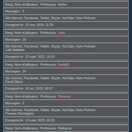
Rang, Nom d’utilisateur
Professeur
Adrien
Messages
0
Site Internet, Facebook, Twitter, Skype, YouTube, Nom-Prénom
Enregistré le
22 nov. 2019, 11:29
Rang, Nom d’utilisateur
Professeur
Julie
Messages
29
Site Internet, Facebook, Twitter, Skype, YouTube, Nom-Prénom
Julie Delepine
Enregistré le
23 sept. 2021, 18:15
Rang, Nom d’utilisateur
Professeur
DavidD
Messages
34
Site Internet, Facebook, Twitter, Skype, YouTube, Nom-Prénom
David Dijoux
Enregistré le
10 oct. 2022, 09:57
Rang, Nom d’utilisateur
Professeur
Thomas
Messages
2
Site Internet, Facebook, Twitter, Skype, YouTube, Nom-Prénom
Thomas Domingues
Enregistré le
13 sept. 2023, 10:22
Rang, Nom d’utilisateur
Professeur
Rolingsan