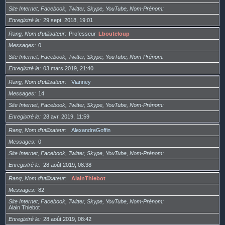
Site Internet, Facebook, Twitter, Skype, YouTube, Nom-Prénom
Enregistré le
29 sept. 2018, 19:01
Rang, Nom d’utilisateur
Professeur
Lbouteloup
Messages
0
Site Internet, Facebook, Twitter, Skype, YouTube, Nom-Prénom
Enregistré le
03 mars 2019, 21:40
Rang, Nom d’utilisateur
Vianney
Messages
14
Site Internet, Facebook, Twitter, Skype, YouTube, Nom-Prénom
Enregistré le
28 avr. 2019, 11:59
Rang, Nom d’utilisateur
AlexandreGoffin
Messages
0
Site Internet, Facebook, Twitter, Skype, YouTube, Nom-Prénom
Enregistré le
28 août 2019, 08:38
Rang, Nom d’utilisateur
AlainThiebot
Messages
82
Site Internet, Facebook, Twitter, Skype, YouTube, Nom-Prénom
Alain Thiebot
Enregistré le
28 août 2019, 08:42