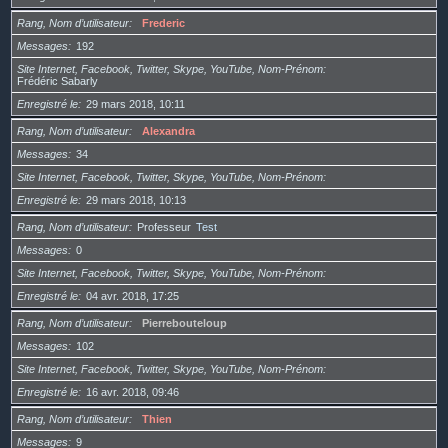
Rang, Nom d’utilisateur
Frederic
Messages
192
Site Internet, Facebook, Twitter, Skype, YouTube, Nom-Prénom
Frédéric Sabarly
Enregistré le
29 mars 2018, 10:11
Rang, Nom d’utilisateur
Alexandra
Messages
34
Site Internet, Facebook, Twitter, Skype, YouTube, Nom-Prénom
Enregistré le
29 mars 2018, 10:13
Rang, Nom d’utilisateur
Professeur
Test
Messages
0
Site Internet, Facebook, Twitter, Skype, YouTube, Nom-Prénom
Enregistré le
04 avr. 2018, 17:25
Rang, Nom d’utilisateur
Pierrebouteloup
Messages
102
Site Internet, Facebook, Twitter, Skype, YouTube, Nom-Prénom
Enregistré le
16 avr. 2018, 09:46
Rang, Nom d’utilisateur
Thien
Messages
9