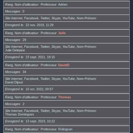
Rang, Nom d’utilisateur
Professeur
Adrien
Messages
0
Site Internet, Facebook, Twitter, Skype, YouTube, Nom-Prénom
Enregistré le
22 nov. 2019, 11:29
Rang, Nom d’utilisateur
Professeur
Julie
Messages
29
Site Internet, Facebook, Twitter, Skype, YouTube, Nom-Prénom
Julie Delepine
Enregistré le
23 sept. 2021, 18:15
Rang, Nom d’utilisateur
Professeur
DavidD
Messages
34
Site Internet, Facebook, Twitter, Skype, YouTube, Nom-Prénom
David Dijoux
Enregistré le
10 oct. 2022, 09:57
Rang, Nom d’utilisateur
Professeur
Thomas
Messages
2
Site Internet, Facebook, Twitter, Skype, YouTube, Nom-Prénom
Thomas Domingues
Enregistré le
13 sept. 2023, 10:22
Rang, Nom d’utilisateur
Professeur
Rolingsan