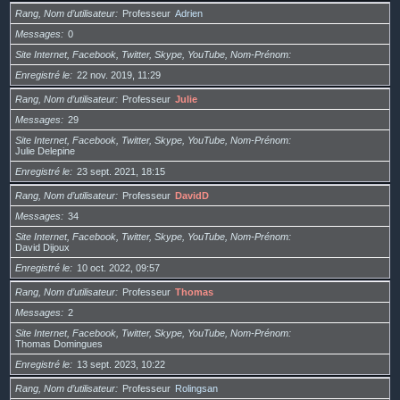
Rang, Nom d’utilisateur
Professeur
Adrien
Messages
0
Site Internet, Facebook, Twitter, Skype, YouTube, Nom-Prénom
Enregistré le
22 nov. 2019, 11:29
Rang, Nom d’utilisateur
Professeur
Julie
Messages
29
Site Internet, Facebook, Twitter, Skype, YouTube, Nom-Prénom
Julie Delepine
Enregistré le
23 sept. 2021, 18:15
Rang, Nom d’utilisateur
Professeur
DavidD
Messages
34
Site Internet, Facebook, Twitter, Skype, YouTube, Nom-Prénom
David Dijoux
Enregistré le
10 oct. 2022, 09:57
Rang, Nom d’utilisateur
Professeur
Thomas
Messages
2
Site Internet, Facebook, Twitter, Skype, YouTube, Nom-Prénom
Thomas Domingues
Enregistré le
13 sept. 2023, 10:22
Rang, Nom d’utilisateur
Professeur
Rolingsan