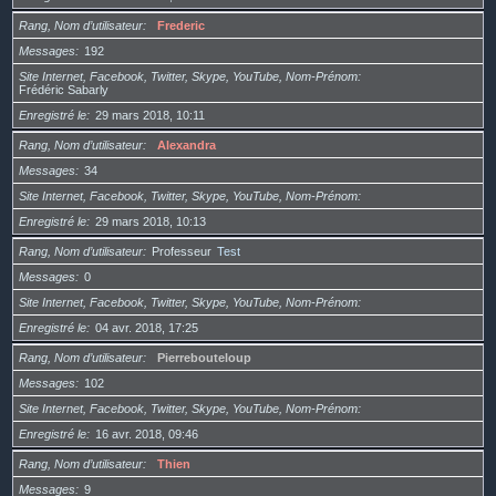
Rang, Nom d’utilisateur
Frederic
Messages
192
Site Internet, Facebook, Twitter, Skype, YouTube, Nom-Prénom
Frédéric Sabarly
Enregistré le
29 mars 2018, 10:11
Rang, Nom d’utilisateur
Alexandra
Messages
34
Site Internet, Facebook, Twitter, Skype, YouTube, Nom-Prénom
Enregistré le
29 mars 2018, 10:13
Rang, Nom d’utilisateur
Professeur
Test
Messages
0
Site Internet, Facebook, Twitter, Skype, YouTube, Nom-Prénom
Enregistré le
04 avr. 2018, 17:25
Rang, Nom d’utilisateur
Pierrebouteloup
Messages
102
Site Internet, Facebook, Twitter, Skype, YouTube, Nom-Prénom
Enregistré le
16 avr. 2018, 09:46
Rang, Nom d’utilisateur
Thien
Messages
9