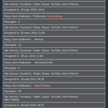
Site Internet, Facebook, Twitter, Skype, YouTube, Nom-Prénom
Enregistré le
29 sept. 2018, 19:01
Rang, Nom d’utilisateur
Professeur
Lbouteloup
Messages
0
Site Internet, Facebook, Twitter, Skype, YouTube, Nom-Prénom
Enregistré le
03 mars 2019, 21:40
Rang, Nom d’utilisateur
Vianney
Messages
14
Site Internet, Facebook, Twitter, Skype, YouTube, Nom-Prénom
Enregistré le
28 avr. 2019, 11:59
Rang, Nom d’utilisateur
AlexandreGoffin
Messages
0
Site Internet, Facebook, Twitter, Skype, YouTube, Nom-Prénom
Enregistré le
28 août 2019, 08:38
Rang, Nom d’utilisateur
AlainThiebot
Messages
82
Site Internet, Facebook, Twitter, Skype, YouTube, Nom-Prénom
Alain Thiebot
Enregistré le
28 août 2019, 08:42