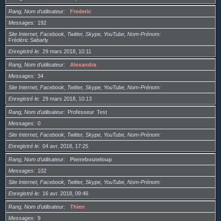
Rang, Nom d’utilisateur
Frederic
Messages
192
Site Internet, Facebook, Twitter, Skype, YouTube, Nom-Prénom
Frédéric Sabarly
Enregistré le
29 mars 2018, 10:11
Rang, Nom d’utilisateur
Alexandra
Messages
34
Site Internet, Facebook, Twitter, Skype, YouTube, Nom-Prénom
Enregistré le
29 mars 2018, 10:13
Rang, Nom d’utilisateur
Professeur
Test
Messages
0
Site Internet, Facebook, Twitter, Skype, YouTube, Nom-Prénom
Enregistré le
04 avr. 2018, 17:25
Rang, Nom d’utilisateur
Pierrebouteloup
Messages
102
Site Internet, Facebook, Twitter, Skype, YouTube, Nom-Prénom
Enregistré le
16 avr. 2018, 09:46
Rang, Nom d’utilisateur
Thien
Messages
9