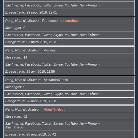
Site Internet, Facebook, Twitter, Skype, YouTube, Nom-Prénom
Enregistré le
29 sept. 2018, 19:01
Rang, Nom d’utilisateur
Professeur
Lbouteloup
Messages
0
Site Internet, Facebook, Twitter, Skype, YouTube, Nom-Prénom
Enregistré le
03 mars 2019, 21:40
Rang, Nom d’utilisateur
Vianney
Messages
14
Site Internet, Facebook, Twitter, Skype, YouTube, Nom-Prénom
Enregistré le
28 avr. 2019, 11:59
Rang, Nom d’utilisateur
AlexandreGoffin
Messages
0
Site Internet, Facebook, Twitter, Skype, YouTube, Nom-Prénom
Enregistré le
28 août 2019, 08:38
Rang, Nom d’utilisateur
AlainThiebot
Messages
82
Site Internet, Facebook, Twitter, Skype, YouTube, Nom-Prénom
Alain Thiebot
Enregistré le
28 août 2019, 08:42