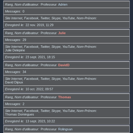
Rang, Nom d’utilisateur
Professeur
Adrien
Messages
0
Site Internet, Facebook, Twitter, Skype, YouTube, Nom-Prénom
Enregistré le
22 nov. 2019, 11:29
Rang, Nom d’utilisateur
Professeur
Julie
Messages
29
Site Internet, Facebook, Twitter, Skype, YouTube, Nom-Prénom
Julie Delepine
Enregistré le
23 sept. 2021, 18:15
Rang, Nom d’utilisateur
Professeur
DavidD
Messages
34
Site Internet, Facebook, Twitter, Skype, YouTube, Nom-Prénom
David Dijoux
Enregistré le
10 oct. 2022, 09:57
Rang, Nom d’utilisateur
Professeur
Thomas
Messages
2
Site Internet, Facebook, Twitter, Skype, YouTube, Nom-Prénom
Thomas Domingues
Enregistré le
13 sept. 2023, 10:22
Rang, Nom d’utilisateur
Professeur
Rolingsan