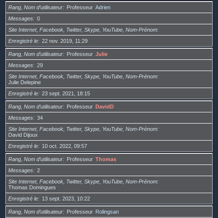
Rang, Nom d’utilisateur
Professeur
Adrien
Messages
0
Site Internet, Facebook, Twitter, Skype, YouTube, Nom-Prénom
Enregistré le
22 nov. 2019, 11:29
Rang, Nom d’utilisateur
Professeur
Julie
Messages
29
Site Internet, Facebook, Twitter, Skype, YouTube, Nom-Prénom
Julie Delepine
Enregistré le
23 sept. 2021, 18:15
Rang, Nom d’utilisateur
Professeur
DavidD
Messages
34
Site Internet, Facebook, Twitter, Skype, YouTube, Nom-Prénom
David Dijoux
Enregistré le
10 oct. 2022, 09:57
Rang, Nom d’utilisateur
Professeur
Thomas
Messages
2
Site Internet, Facebook, Twitter, Skype, YouTube, Nom-Prénom
Thomas Domingues
Enregistré le
13 sept. 2023, 10:22
Rang, Nom d’utilisateur
Professeur
Rolingsan