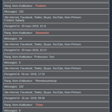
Rang, Nom d’utilisateur
Frederic
Messages
192
Site Internet, Facebook, Twitter, Skype, YouTube, Nom-Prénom
Frédéric Sabarly
Enregistré le
29 mars 2018, 10:11
Rang, Nom d’utilisateur
Alexandra
Messages
34
Site Internet, Facebook, Twitter, Skype, YouTube, Nom-Prénom
Enregistré le
29 mars 2018, 10:13
Rang, Nom d’utilisateur
Professeur
Test
Messages
0
Site Internet, Facebook, Twitter, Skype, YouTube, Nom-Prénom
Enregistré le
04 avr. 2018, 17:25
Rang, Nom d’utilisateur
Pierrebouteloup
Messages
102
Site Internet, Facebook, Twitter, Skype, YouTube, Nom-Prénom
Enregistré le
16 avr. 2018, 09:46
Rang, Nom d’utilisateur
Thien
Messages
9