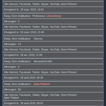
Site Internet, Facebook, Twitter, Skype, YouTube, Nom-Prénom
Enregistré le
29 sept. 2018, 19:01
Rang, Nom d’utilisateur
Professeur
Lbouteloup
Messages
0
Site Internet, Facebook, Twitter, Skype, YouTube, Nom-Prénom
Enregistré le
03 mars 2019, 21:40
Rang, Nom d’utilisateur
Vianney
Messages
14
Site Internet, Facebook, Twitter, Skype, YouTube, Nom-Prénom
Enregistré le
28 avr. 2019, 11:59
Rang, Nom d’utilisateur
AlexandreGoffin
Messages
0
Site Internet, Facebook, Twitter, Skype, YouTube, Nom-Prénom
Enregistré le
28 août 2019, 08:38
Rang, Nom d’utilisateur
AlainThiebot
Messages
82
Site Internet, Facebook, Twitter, Skype, YouTube, Nom-Prénom
Alain Thiebot
Enregistré le
28 août 2019, 08:42