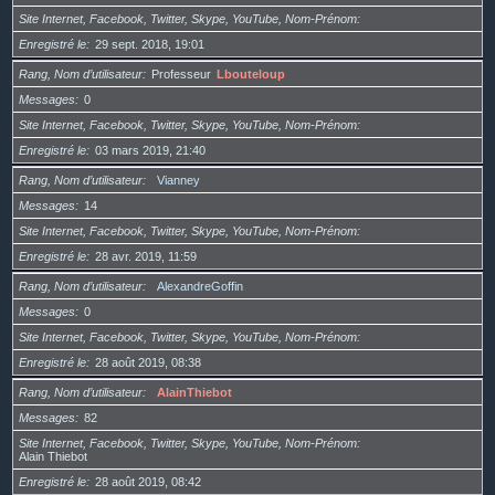
Site Internet, Facebook, Twitter, Skype, YouTube, Nom-Prénom
Enregistré le
29 sept. 2018, 19:01
Rang, Nom d’utilisateur
Professeur
Lbouteloup
Messages
0
Site Internet, Facebook, Twitter, Skype, YouTube, Nom-Prénom
Enregistré le
03 mars 2019, 21:40
Rang, Nom d’utilisateur
Vianney
Messages
14
Site Internet, Facebook, Twitter, Skype, YouTube, Nom-Prénom
Enregistré le
28 avr. 2019, 11:59
Rang, Nom d’utilisateur
AlexandreGoffin
Messages
0
Site Internet, Facebook, Twitter, Skype, YouTube, Nom-Prénom
Enregistré le
28 août 2019, 08:38
Rang, Nom d’utilisateur
AlainThiebot
Messages
82
Site Internet, Facebook, Twitter, Skype, YouTube, Nom-Prénom
Alain Thiebot
Enregistré le
28 août 2019, 08:42