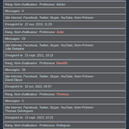
Rang, Nom d’utilisateur
Professeur
Adrien
Messages
0
Site Internet, Facebook, Twitter, Skype, YouTube, Nom-Prénom
Enregistré le
22 nov. 2019, 11:29
Rang, Nom d’utilisateur
Professeur
Julie
Messages
29
Site Internet, Facebook, Twitter, Skype, YouTube, Nom-Prénom
Julie Delepine
Enregistré le
23 sept. 2021, 18:15
Rang, Nom d’utilisateur
Professeur
DavidD
Messages
34
Site Internet, Facebook, Twitter, Skype, YouTube, Nom-Prénom
David Dijoux
Enregistré le
10 oct. 2022, 09:57
Rang, Nom d’utilisateur
Professeur
Thomas
Messages
2
Site Internet, Facebook, Twitter, Skype, YouTube, Nom-Prénom
Thomas Domingues
Enregistré le
13 sept. 2023, 10:22
Rang, Nom d’utilisateur
Professeur
Rolingsan