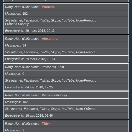
Rang, Nom d’utilisateur
Frederic
Messages
192
Site Internet, Facebook, Twitter, Skype, YouTube, Nom-Prénom
Frédéric Sabarly
Enregistré le
29 mars 2018, 10:11
Rang, Nom d’utilisateur
Alexandra
Messages
34
Site Internet, Facebook, Twitter, Skype, YouTube, Nom-Prénom
Enregistré le
29 mars 2018, 10:13
Rang, Nom d’utilisateur
Professeur
Test
Messages
0
Site Internet, Facebook, Twitter, Skype, YouTube, Nom-Prénom
Enregistré le
04 avr. 2018, 17:25
Rang, Nom d’utilisateur
Pierrebouteloup
Messages
102
Site Internet, Facebook, Twitter, Skype, YouTube, Nom-Prénom
Enregistré le
16 avr. 2018, 09:46
Rang, Nom d’utilisateur
Thien
Messages
9