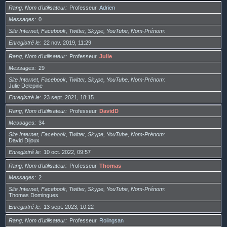
Rang, Nom d’utilisateur
Professeur
Adrien
Messages
0
Site Internet, Facebook, Twitter, Skype, YouTube, Nom-Prénom
Enregistré le
22 nov. 2019, 11:29
Rang, Nom d’utilisateur
Professeur
Julie
Messages
29
Site Internet, Facebook, Twitter, Skype, YouTube, Nom-Prénom
Julie Delepine
Enregistré le
23 sept. 2021, 18:15
Rang, Nom d’utilisateur
Professeur
DavidD
Messages
34
Site Internet, Facebook, Twitter, Skype, YouTube, Nom-Prénom
David Dijoux
Enregistré le
10 oct. 2022, 09:57
Rang, Nom d’utilisateur
Professeur
Thomas
Messages
2
Site Internet, Facebook, Twitter, Skype, YouTube, Nom-Prénom
Thomas Domingues
Enregistré le
13 sept. 2023, 10:22
Rang, Nom d’utilisateur
Professeur
Rolingsan