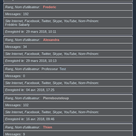
Rang, Nom d’utilisateur
Frederic
Messages
192
Site Internet, Facebook, Twitter, Skype, YouTube, Nom-Prénom
Frédéric Sabarly
Enregistré le
29 mars 2018, 10:11
Rang, Nom d’utilisateur
Alexandra
Messages
34
Site Internet, Facebook, Twitter, Skype, YouTube, Nom-Prénom
Enregistré le
29 mars 2018, 10:13
Rang, Nom d’utilisateur
Professeur
Test
Messages
0
Site Internet, Facebook, Twitter, Skype, YouTube, Nom-Prénom
Enregistré le
04 avr. 2018, 17:25
Rang, Nom d’utilisateur
Pierrebouteloup
Messages
102
Site Internet, Facebook, Twitter, Skype, YouTube, Nom-Prénom
Enregistré le
16 avr. 2018, 09:46
Rang, Nom d’utilisateur
Thien
Messages
9