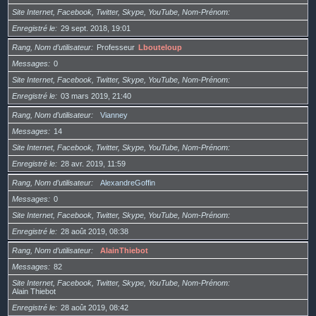
Site Internet, Facebook, Twitter, Skype, YouTube, Nom-Prénom
Enregistré le
29 sept. 2018, 19:01
Rang, Nom d’utilisateur
Professeur
Lbouteloup
Messages
0
Site Internet, Facebook, Twitter, Skype, YouTube, Nom-Prénom
Enregistré le
03 mars 2019, 21:40
Rang, Nom d’utilisateur
Vianney
Messages
14
Site Internet, Facebook, Twitter, Skype, YouTube, Nom-Prénom
Enregistré le
28 avr. 2019, 11:59
Rang, Nom d’utilisateur
AlexandreGoffin
Messages
0
Site Internet, Facebook, Twitter, Skype, YouTube, Nom-Prénom
Enregistré le
28 août 2019, 08:38
Rang, Nom d’utilisateur
AlainThiebot
Messages
82
Site Internet, Facebook, Twitter, Skype, YouTube, Nom-Prénom
Alain Thiebot
Enregistré le
28 août 2019, 08:42