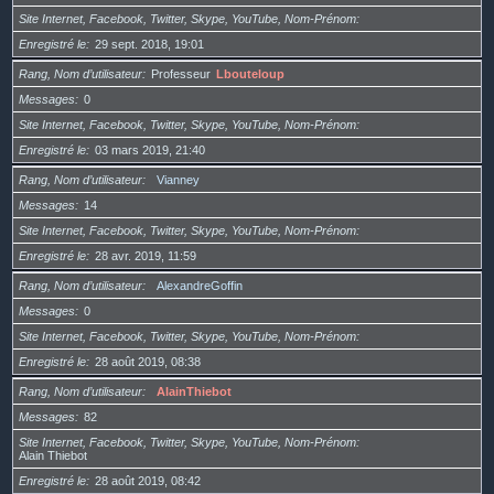
Site Internet, Facebook, Twitter, Skype, YouTube, Nom-Prénom
Enregistré le
29 sept. 2018, 19:01
Rang, Nom d’utilisateur
Professeur
Lbouteloup
Messages
0
Site Internet, Facebook, Twitter, Skype, YouTube, Nom-Prénom
Enregistré le
03 mars 2019, 21:40
Rang, Nom d’utilisateur
Vianney
Messages
14
Site Internet, Facebook, Twitter, Skype, YouTube, Nom-Prénom
Enregistré le
28 avr. 2019, 11:59
Rang, Nom d’utilisateur
AlexandreGoffin
Messages
0
Site Internet, Facebook, Twitter, Skype, YouTube, Nom-Prénom
Enregistré le
28 août 2019, 08:38
Rang, Nom d’utilisateur
AlainThiebot
Messages
82
Site Internet, Facebook, Twitter, Skype, YouTube, Nom-Prénom
Alain Thiebot
Enregistré le
28 août 2019, 08:42