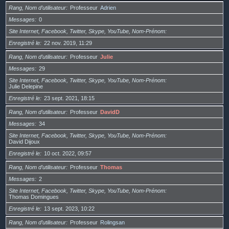
Rang, Nom d’utilisateur
Professeur
Adrien
Messages
0
Site Internet, Facebook, Twitter, Skype, YouTube, Nom-Prénom
Enregistré le
22 nov. 2019, 11:29
Rang, Nom d’utilisateur
Professeur
Julie
Messages
29
Site Internet, Facebook, Twitter, Skype, YouTube, Nom-Prénom
Julie Delepine
Enregistré le
23 sept. 2021, 18:15
Rang, Nom d’utilisateur
Professeur
DavidD
Messages
34
Site Internet, Facebook, Twitter, Skype, YouTube, Nom-Prénom
David Dijoux
Enregistré le
10 oct. 2022, 09:57
Rang, Nom d’utilisateur
Professeur
Thomas
Messages
2
Site Internet, Facebook, Twitter, Skype, YouTube, Nom-Prénom
Thomas Domingues
Enregistré le
13 sept. 2023, 10:22
Rang, Nom d’utilisateur
Professeur
Rolingsan