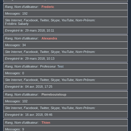
Rang, Nom d’utilisateur
Frederic
Messages
192
Site Internet, Facebook, Twitter, Skype, YouTube, Nom-Prénom
Frédéric Sabarly
Enregistré le
29 mars 2018, 10:11
Rang, Nom d’utilisateur
Alexandra
Messages
34
Site Internet, Facebook, Twitter, Skype, YouTube, Nom-Prénom
Enregistré le
29 mars 2018, 10:13
Rang, Nom d’utilisateur
Professeur
Test
Messages
0
Site Internet, Facebook, Twitter, Skype, YouTube, Nom-Prénom
Enregistré le
04 avr. 2018, 17:25
Rang, Nom d’utilisateur
Pierrebouteloup
Messages
102
Site Internet, Facebook, Twitter, Skype, YouTube, Nom-Prénom
Enregistré le
16 avr. 2018, 09:46
Rang, Nom d’utilisateur
Thien
Messages
9