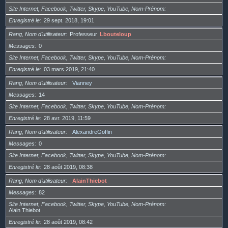
Site Internet, Facebook, Twitter, Skype, YouTube, Nom-Prénom
Enregistré le
29 sept. 2018, 19:01
Rang, Nom d’utilisateur
Professeur
Lbouteloup
Messages
0
Site Internet, Facebook, Twitter, Skype, YouTube, Nom-Prénom
Enregistré le
03 mars 2019, 21:40
Rang, Nom d’utilisateur
Vianney
Messages
14
Site Internet, Facebook, Twitter, Skype, YouTube, Nom-Prénom
Enregistré le
28 avr. 2019, 11:59
Rang, Nom d’utilisateur
AlexandreGoffin
Messages
0
Site Internet, Facebook, Twitter, Skype, YouTube, Nom-Prénom
Enregistré le
28 août 2019, 08:38
Rang, Nom d’utilisateur
AlainThiebot
Messages
82
Site Internet, Facebook, Twitter, Skype, YouTube, Nom-Prénom
Alain Thiebot
Enregistré le
28 août 2019, 08:42