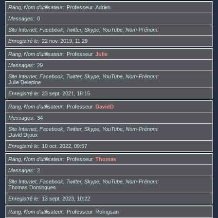
Rang, Nom d’utilisateur
Professeur
Adrien
Messages
0
Site Internet, Facebook, Twitter, Skype, YouTube, Nom-Prénom
Enregistré le
22 nov. 2019, 11:29
Rang, Nom d’utilisateur
Professeur
Julie
Messages
29
Site Internet, Facebook, Twitter, Skype, YouTube, Nom-Prénom
Julie Delepine
Enregistré le
23 sept. 2021, 18:15
Rang, Nom d’utilisateur
Professeur
DavidD
Messages
34
Site Internet, Facebook, Twitter, Skype, YouTube, Nom-Prénom
David Dijoux
Enregistré le
10 oct. 2022, 09:57
Rang, Nom d’utilisateur
Professeur
Thomas
Messages
2
Site Internet, Facebook, Twitter, Skype, YouTube, Nom-Prénom
Thomas Domingues
Enregistré le
13 sept. 2023, 10:22
Rang, Nom d’utilisateur
Professeur
Rolingsan