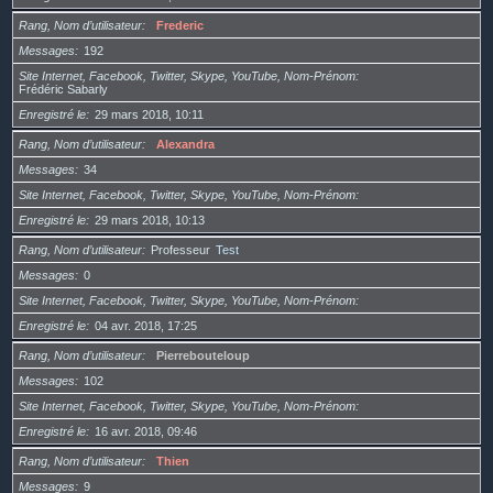
Rang, Nom d’utilisateur
Frederic
Messages
192
Site Internet, Facebook, Twitter, Skype, YouTube, Nom-Prénom
Frédéric Sabarly
Enregistré le
29 mars 2018, 10:11
Rang, Nom d’utilisateur
Alexandra
Messages
34
Site Internet, Facebook, Twitter, Skype, YouTube, Nom-Prénom
Enregistré le
29 mars 2018, 10:13
Rang, Nom d’utilisateur
Professeur
Test
Messages
0
Site Internet, Facebook, Twitter, Skype, YouTube, Nom-Prénom
Enregistré le
04 avr. 2018, 17:25
Rang, Nom d’utilisateur
Pierrebouteloup
Messages
102
Site Internet, Facebook, Twitter, Skype, YouTube, Nom-Prénom
Enregistré le
16 avr. 2018, 09:46
Rang, Nom d’utilisateur
Thien
Messages
9