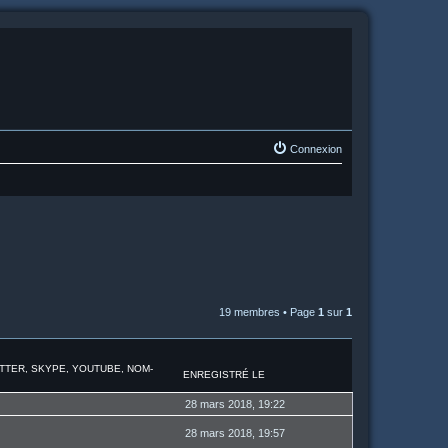
Connexion
19 membres • Page
1
sur
1
ITTER, SKYPE, YOUTUBE, NOM-
ENREGISTRÉ LE
28 mars 2018, 19:22
28 mars 2018, 19:57