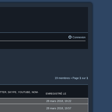
Connexion
19 membres • Page
1
sur
1
ITTER, SKYPE, YOUTUBE, NOM-
ENREGISTRÉ LE
28 mars 2018, 19:22
28 mars 2018, 19:57