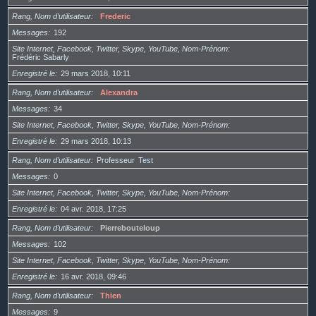
Rang, Nom d’utilisateur
Frederic
Messages
192
Site Internet, Facebook, Twitter, Skype, YouTube, Nom-Prénom
Frédéric Sabarly
Enregistré le
29 mars 2018, 10:11
Rang, Nom d’utilisateur
Alexandra
Messages
34
Site Internet, Facebook, Twitter, Skype, YouTube, Nom-Prénom
Enregistré le
29 mars 2018, 10:13
Rang, Nom d’utilisateur
Professeur
Test
Messages
0
Site Internet, Facebook, Twitter, Skype, YouTube, Nom-Prénom
Enregistré le
04 avr. 2018, 17:25
Rang, Nom d’utilisateur
Pierrebouteloup
Messages
102
Site Internet, Facebook, Twitter, Skype, YouTube, Nom-Prénom
Enregistré le
16 avr. 2018, 09:46
Rang, Nom d’utilisateur
Thien
Messages
9