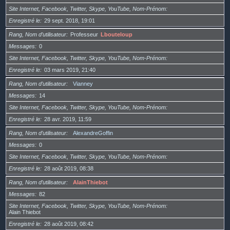
Site Internet, Facebook, Twitter, Skype, YouTube, Nom-Prénom
Enregistré le
29 sept. 2018, 19:01
Rang, Nom d’utilisateur
Professeur
Lbouteloup
Messages
0
Site Internet, Facebook, Twitter, Skype, YouTube, Nom-Prénom
Enregistré le
03 mars 2019, 21:40
Rang, Nom d’utilisateur
Vianney
Messages
14
Site Internet, Facebook, Twitter, Skype, YouTube, Nom-Prénom
Enregistré le
28 avr. 2019, 11:59
Rang, Nom d’utilisateur
AlexandreGoffin
Messages
0
Site Internet, Facebook, Twitter, Skype, YouTube, Nom-Prénom
Enregistré le
28 août 2019, 08:38
Rang, Nom d’utilisateur
AlainThiebot
Messages
82
Site Internet, Facebook, Twitter, Skype, YouTube, Nom-Prénom
Alain Thiebot
Enregistré le
28 août 2019, 08:42