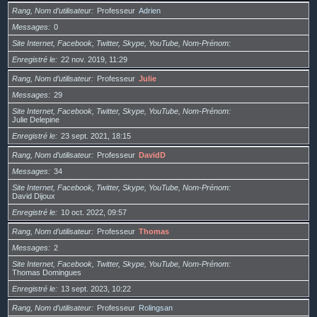
Rang, Nom d’utilisateur
Professeur
Adrien
Messages
0
Site Internet, Facebook, Twitter, Skype, YouTube, Nom-Prénom
Enregistré le
22 nov. 2019, 11:29
Rang, Nom d’utilisateur
Professeur
Julie
Messages
29
Site Internet, Facebook, Twitter, Skype, YouTube, Nom-Prénom
Julie Delepine
Enregistré le
23 sept. 2021, 18:15
Rang, Nom d’utilisateur
Professeur
DavidD
Messages
34
Site Internet, Facebook, Twitter, Skype, YouTube, Nom-Prénom
David Dijoux
Enregistré le
10 oct. 2022, 09:57
Rang, Nom d’utilisateur
Professeur
Thomas
Messages
2
Site Internet, Facebook, Twitter, Skype, YouTube, Nom-Prénom
Thomas Domingues
Enregistré le
13 sept. 2023, 10:22
Rang, Nom d’utilisateur
Professeur
Rolingsan