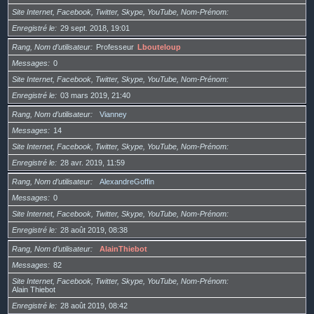
Site Internet, Facebook, Twitter, Skype, YouTube, Nom-Prénom
Enregistré le
29 sept. 2018, 19:01
Rang, Nom d’utilisateur
Professeur
Lbouteloup
Messages
0
Site Internet, Facebook, Twitter, Skype, YouTube, Nom-Prénom
Enregistré le
03 mars 2019, 21:40
Rang, Nom d’utilisateur
Vianney
Messages
14
Site Internet, Facebook, Twitter, Skype, YouTube, Nom-Prénom
Enregistré le
28 avr. 2019, 11:59
Rang, Nom d’utilisateur
AlexandreGoffin
Messages
0
Site Internet, Facebook, Twitter, Skype, YouTube, Nom-Prénom
Enregistré le
28 août 2019, 08:38
Rang, Nom d’utilisateur
AlainThiebot
Messages
82
Site Internet, Facebook, Twitter, Skype, YouTube, Nom-Prénom
Alain Thiebot
Enregistré le
28 août 2019, 08:42