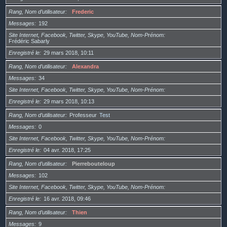
Rang, Nom d’utilisateur
Frederic
Messages
192
Site Internet, Facebook, Twitter, Skype, YouTube, Nom-Prénom
Frédéric Sabarly
Enregistré le
29 mars 2018, 10:11
Rang, Nom d’utilisateur
Alexandra
Messages
34
Site Internet, Facebook, Twitter, Skype, YouTube, Nom-Prénom
Enregistré le
29 mars 2018, 10:13
Rang, Nom d’utilisateur
Professeur
Test
Messages
0
Site Internet, Facebook, Twitter, Skype, YouTube, Nom-Prénom
Enregistré le
04 avr. 2018, 17:25
Rang, Nom d’utilisateur
Pierrebouteloup
Messages
102
Site Internet, Facebook, Twitter, Skype, YouTube, Nom-Prénom
Enregistré le
16 avr. 2018, 09:46
Rang, Nom d’utilisateur
Thien
Messages
9