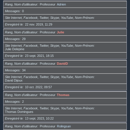
Rang, Nom d’utilisateur
Professeur
Adrien
Messages
0
Site Internet, Facebook, Twitter, Skype, YouTube, Nom-Prénom
Enregistré le
22 nov. 2019, 11:29
Rang, Nom d’utilisateur
Professeur
Julie
Messages
29
Site Internet, Facebook, Twitter, Skype, YouTube, Nom-Prénom
Julie Delepine
Enregistré le
23 sept. 2021, 18:15
Rang, Nom d’utilisateur
Professeur
DavidD
Messages
34
Site Internet, Facebook, Twitter, Skype, YouTube, Nom-Prénom
David Dijoux
Enregistré le
10 oct. 2022, 09:57
Rang, Nom d’utilisateur
Professeur
Thomas
Messages
2
Site Internet, Facebook, Twitter, Skype, YouTube, Nom-Prénom
Thomas Domingues
Enregistré le
13 sept. 2023, 10:22
Rang, Nom d’utilisateur
Professeur
Rolingsan