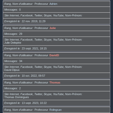
Rang, Nom d’utilisateur
Professeur
Adrien
Messages
0
Site Internet, Facebook, Twitter, Skype, YouTube, Nom-Prénom
Enregistré le
22 nov. 2019, 11:29
Rang, Nom d’utilisateur
Professeur
Julie
Messages
29
Site Internet, Facebook, Twitter, Skype, YouTube, Nom-Prénom
Julie Delepine
Enregistré le
23 sept. 2021, 18:15
Rang, Nom d’utilisateur
Professeur
DavidD
Messages
34
Site Internet, Facebook, Twitter, Skype, YouTube, Nom-Prénom
David Dijoux
Enregistré le
10 oct. 2022, 09:57
Rang, Nom d’utilisateur
Professeur
Thomas
Messages
2
Site Internet, Facebook, Twitter, Skype, YouTube, Nom-Prénom
Thomas Domingues
Enregistré le
13 sept. 2023, 10:22
Rang, Nom d’utilisateur
Professeur
Rolingsan