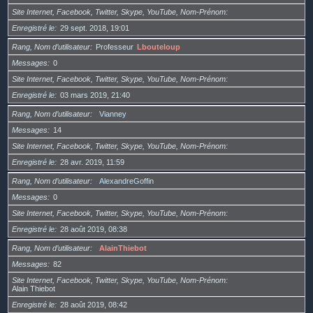
Site Internet, Facebook, Twitter, Skype, YouTube, Nom-Prénom
Enregistré le
29 sept. 2018, 19:01
Rang, Nom d’utilisateur
Professeur
Lbouteloup
Messages
0
Site Internet, Facebook, Twitter, Skype, YouTube, Nom-Prénom
Enregistré le
03 mars 2019, 21:40
Rang, Nom d’utilisateur
Vianney
Messages
14
Site Internet, Facebook, Twitter, Skype, YouTube, Nom-Prénom
Enregistré le
28 avr. 2019, 11:59
Rang, Nom d’utilisateur
AlexandreGoffin
Messages
0
Site Internet, Facebook, Twitter, Skype, YouTube, Nom-Prénom
Enregistré le
28 août 2019, 08:38
Rang, Nom d’utilisateur
AlainThiebot
Messages
82
Site Internet, Facebook, Twitter, Skype, YouTube, Nom-Prénom
Alain Thiebot
Enregistré le
28 août 2019, 08:42