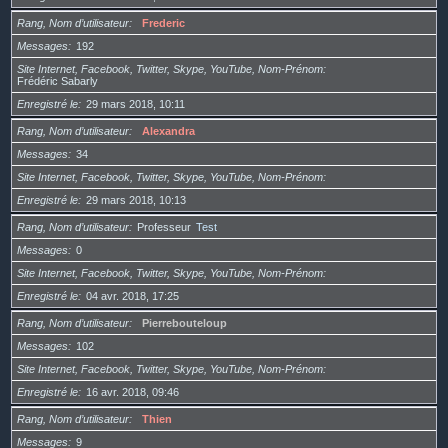
Rang, Nom d’utilisateur
Frederic
Messages
192
Site Internet, Facebook, Twitter, Skype, YouTube, Nom-Prénom
Frédéric Sabarly
Enregistré le
29 mars 2018, 10:11
Rang, Nom d’utilisateur
Alexandra
Messages
34
Site Internet, Facebook, Twitter, Skype, YouTube, Nom-Prénom
Enregistré le
29 mars 2018, 10:13
Rang, Nom d’utilisateur
Professeur
Test
Messages
0
Site Internet, Facebook, Twitter, Skype, YouTube, Nom-Prénom
Enregistré le
04 avr. 2018, 17:25
Rang, Nom d’utilisateur
Pierrebouteloup
Messages
102
Site Internet, Facebook, Twitter, Skype, YouTube, Nom-Prénom
Enregistré le
16 avr. 2018, 09:46
Rang, Nom d’utilisateur
Thien
Messages
9