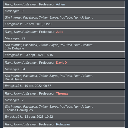
Rang, Nom d’utilisateur
Professeur
Adrien
Messages
0
Site Internet, Facebook, Twitter, Skype, YouTube, Nom-Prénom
Enregistré le
22 nov. 2019, 11:29
Rang, Nom d’utilisateur
Professeur
Julie
Messages
29
Site Internet, Facebook, Twitter, Skype, YouTube, Nom-Prénom
Julie Delepine
Enregistré le
23 sept. 2021, 18:15
Rang, Nom d’utilisateur
Professeur
DavidD
Messages
34
Site Internet, Facebook, Twitter, Skype, YouTube, Nom-Prénom
David Dijoux
Enregistré le
10 oct. 2022, 09:57
Rang, Nom d’utilisateur
Professeur
Thomas
Messages
2
Site Internet, Facebook, Twitter, Skype, YouTube, Nom-Prénom
Thomas Domingues
Enregistré le
13 sept. 2023, 10:22
Rang, Nom d’utilisateur
Professeur
Rolingsan