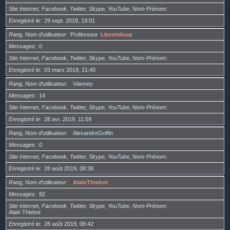
Site Internet, Facebook, Twitter, Skype, YouTube, Nom-Prénom
Enregistré le
29 sept. 2018, 19:01
Rang, Nom d’utilisateur
Professeur
Lbouteloup
Messages
0
Site Internet, Facebook, Twitter, Skype, YouTube, Nom-Prénom
Enregistré le
03 mars 2019, 21:40
Rang, Nom d’utilisateur
Vianney
Messages
14
Site Internet, Facebook, Twitter, Skype, YouTube, Nom-Prénom
Enregistré le
28 avr. 2019, 11:59
Rang, Nom d’utilisateur
AlexandreGoffin
Messages
0
Site Internet, Facebook, Twitter, Skype, YouTube, Nom-Prénom
Enregistré le
28 août 2019, 08:38
Rang, Nom d’utilisateur
AlainThiebot
Messages
82
Site Internet, Facebook, Twitter, Skype, YouTube, Nom-Prénom
Alain Thiebot
Enregistré le
28 août 2019, 08:42