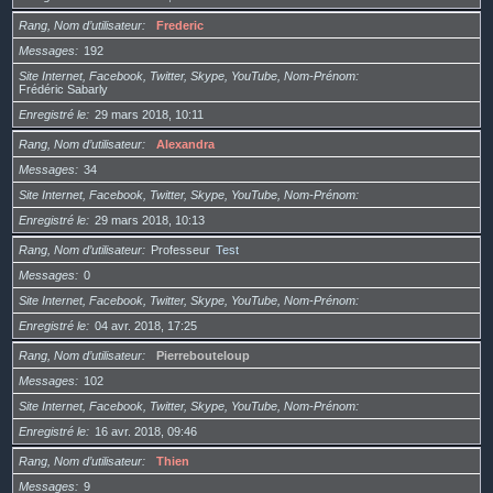
Rang, Nom d’utilisateur
Frederic
Messages
192
Site Internet, Facebook, Twitter, Skype, YouTube, Nom-Prénom
Frédéric Sabarly
Enregistré le
29 mars 2018, 10:11
Rang, Nom d’utilisateur
Alexandra
Messages
34
Site Internet, Facebook, Twitter, Skype, YouTube, Nom-Prénom
Enregistré le
29 mars 2018, 10:13
Rang, Nom d’utilisateur
Professeur
Test
Messages
0
Site Internet, Facebook, Twitter, Skype, YouTube, Nom-Prénom
Enregistré le
04 avr. 2018, 17:25
Rang, Nom d’utilisateur
Pierrebouteloup
Messages
102
Site Internet, Facebook, Twitter, Skype, YouTube, Nom-Prénom
Enregistré le
16 avr. 2018, 09:46
Rang, Nom d’utilisateur
Thien
Messages
9