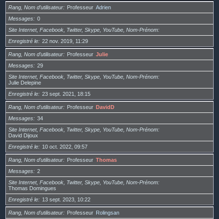
Rang, Nom d’utilisateur
Professeur
Adrien
Messages
0
Site Internet, Facebook, Twitter, Skype, YouTube, Nom-Prénom
Enregistré le
22 nov. 2019, 11:29
Rang, Nom d’utilisateur
Professeur
Julie
Messages
29
Site Internet, Facebook, Twitter, Skype, YouTube, Nom-Prénom
Julie Delepine
Enregistré le
23 sept. 2021, 18:15
Rang, Nom d’utilisateur
Professeur
DavidD
Messages
34
Site Internet, Facebook, Twitter, Skype, YouTube, Nom-Prénom
David Dijoux
Enregistré le
10 oct. 2022, 09:57
Rang, Nom d’utilisateur
Professeur
Thomas
Messages
2
Site Internet, Facebook, Twitter, Skype, YouTube, Nom-Prénom
Thomas Domingues
Enregistré le
13 sept. 2023, 10:22
Rang, Nom d’utilisateur
Professeur
Rolingsan