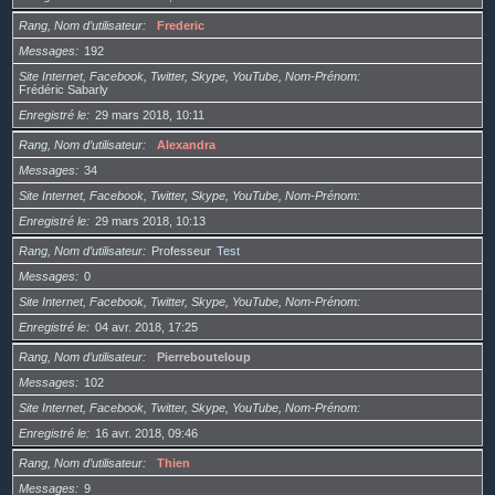
Rang, Nom d’utilisateur
Frederic
Messages
192
Site Internet, Facebook, Twitter, Skype, YouTube, Nom-Prénom
Frédéric Sabarly
Enregistré le
29 mars 2018, 10:11
Rang, Nom d’utilisateur
Alexandra
Messages
34
Site Internet, Facebook, Twitter, Skype, YouTube, Nom-Prénom
Enregistré le
29 mars 2018, 10:13
Rang, Nom d’utilisateur
Professeur
Test
Messages
0
Site Internet, Facebook, Twitter, Skype, YouTube, Nom-Prénom
Enregistré le
04 avr. 2018, 17:25
Rang, Nom d’utilisateur
Pierrebouteloup
Messages
102
Site Internet, Facebook, Twitter, Skype, YouTube, Nom-Prénom
Enregistré le
16 avr. 2018, 09:46
Rang, Nom d’utilisateur
Thien
Messages
9