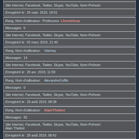
Site Internet, Facebook, Twitter, Skype, YouTube, Nom-Prénom
Enregistré le
29 sept. 2018, 19:01
Rang, Nom d’utilisateur
Professeur
Lbouteloup
Messages
0
Site Internet, Facebook, Twitter, Skype, YouTube, Nom-Prénom
Enregistré le
03 mars 2019, 21:40
Rang, Nom d’utilisateur
Vianney
Messages
14
Site Internet, Facebook, Twitter, Skype, YouTube, Nom-Prénom
Enregistré le
28 avr. 2019, 11:59
Rang, Nom d’utilisateur
AlexandreGoffin
Messages
0
Site Internet, Facebook, Twitter, Skype, YouTube, Nom-Prénom
Enregistré le
28 août 2019, 08:38
Rang, Nom d’utilisateur
AlainThiebot
Messages
82
Site Internet, Facebook, Twitter, Skype, YouTube, Nom-Prénom
Alain Thiebot
Enregistré le
28 août 2019, 08:42