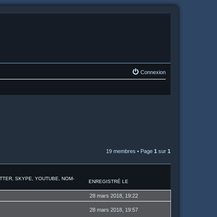
Connexion
19 membres • Page
1
sur
1
ITTER, SKYPE, YOUTUBE, NOM-
ENREGISTRÉ LE
28 mars 2018, 19:22
28 mars 2018, 19:57