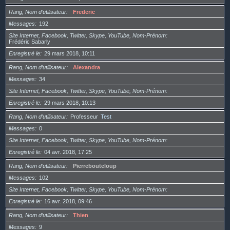
Rang, Nom d’utilisateur
Frederic
Messages
192
Site Internet, Facebook, Twitter, Skype, YouTube, Nom-Prénom
Frédéric Sabarly
Enregistré le
29 mars 2018, 10:11
Rang, Nom d’utilisateur
Alexandra
Messages
34
Site Internet, Facebook, Twitter, Skype, YouTube, Nom-Prénom
Enregistré le
29 mars 2018, 10:13
Rang, Nom d’utilisateur
Professeur
Test
Messages
0
Site Internet, Facebook, Twitter, Skype, YouTube, Nom-Prénom
Enregistré le
04 avr. 2018, 17:25
Rang, Nom d’utilisateur
Pierrebouteloup
Messages
102
Site Internet, Facebook, Twitter, Skype, YouTube, Nom-Prénom
Enregistré le
16 avr. 2018, 09:46
Rang, Nom d’utilisateur
Thien
Messages
9