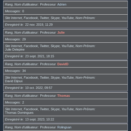
Rang, Nom d’utilisateur
Professeur
Adrien
Messages
0
Site Internet, Facebook, Twitter, Skype, YouTube, Nom-Prénom
Enregistré le
22 nov. 2019, 11:29
Rang, Nom d’utilisateur
Professeur
Julie
Messages
29
Site Internet, Facebook, Twitter, Skype, YouTube, Nom-Prénom
Julie Delepine
Enregistré le
23 sept. 2021, 18:15
Rang, Nom d’utilisateur
Professeur
DavidD
Messages
34
Site Internet, Facebook, Twitter, Skype, YouTube, Nom-Prénom
David Dijoux
Enregistré le
10 oct. 2022, 09:57
Rang, Nom d’utilisateur
Professeur
Thomas
Messages
2
Site Internet, Facebook, Twitter, Skype, YouTube, Nom-Prénom
Thomas Domingues
Enregistré le
13 sept. 2023, 10:22
Rang, Nom d’utilisateur
Professeur
Rolingsan