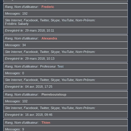
Rang, Nom d’utilisateur
Frederic
Messages
192
Site Internet, Facebook, Twitter, Skype, YouTube, Nom-Prénom
Frédéric Sabarly
Enregistré le
29 mars 2018, 10:11
Rang, Nom d’utilisateur
Alexandra
Messages
34
Site Internet, Facebook, Twitter, Skype, YouTube, Nom-Prénom
Enregistré le
29 mars 2018, 10:13
Rang, Nom d’utilisateur
Professeur
Test
Messages
0
Site Internet, Facebook, Twitter, Skype, YouTube, Nom-Prénom
Enregistré le
04 avr. 2018, 17:25
Rang, Nom d’utilisateur
Pierrebouteloup
Messages
102
Site Internet, Facebook, Twitter, Skype, YouTube, Nom-Prénom
Enregistré le
16 avr. 2018, 09:46
Rang, Nom d’utilisateur
Thien
Messages
9