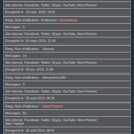
Site Internet, Facebook, Twitter, Skype, YouTube, Nom-Prénom
Enregistré le
29 sept. 2018, 19:01
Rang, Nom d’utilisateur
Professeur
Lbouteloup
Messages
0
Site Internet, Facebook, Twitter, Skype, YouTube, Nom-Prénom
Enregistré le
03 mars 2019, 21:40
Rang, Nom d’utilisateur
Vianney
Messages
14
Site Internet, Facebook, Twitter, Skype, YouTube, Nom-Prénom
Enregistré le
28 avr. 2019, 11:59
Rang, Nom d’utilisateur
AlexandreGoffin
Messages
0
Site Internet, Facebook, Twitter, Skype, YouTube, Nom-Prénom
Enregistré le
28 août 2019, 08:38
Rang, Nom d’utilisateur
AlainThiebot
Messages
82
Site Internet, Facebook, Twitter, Skype, YouTube, Nom-Prénom
Alain Thiebot
Enregistré le
28 août 2019, 08:42