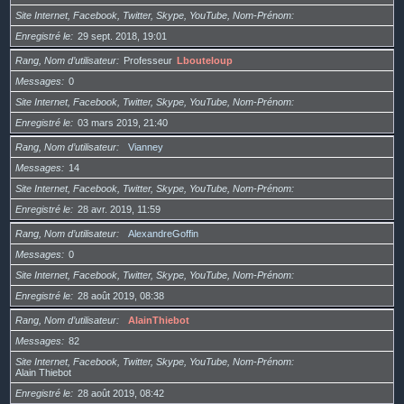
Site Internet, Facebook, Twitter, Skype, YouTube, Nom-Prénom
Enregistré le
29 sept. 2018, 19:01
Rang, Nom d’utilisateur
Professeur
Lbouteloup
Messages
0
Site Internet, Facebook, Twitter, Skype, YouTube, Nom-Prénom
Enregistré le
03 mars 2019, 21:40
Rang, Nom d’utilisateur
Vianney
Messages
14
Site Internet, Facebook, Twitter, Skype, YouTube, Nom-Prénom
Enregistré le
28 avr. 2019, 11:59
Rang, Nom d’utilisateur
AlexandreGoffin
Messages
0
Site Internet, Facebook, Twitter, Skype, YouTube, Nom-Prénom
Enregistré le
28 août 2019, 08:38
Rang, Nom d’utilisateur
AlainThiebot
Messages
82
Site Internet, Facebook, Twitter, Skype, YouTube, Nom-Prénom
Alain Thiebot
Enregistré le
28 août 2019, 08:42