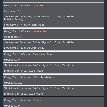
Rang, Nom d’utilisateur
Frederic
Messages
192
Site Internet, Facebook, Twitter, Skype, YouTube, Nom-Prénom
Frédéric Sabarly
Enregistré le
29 mars 2018, 10:11
Rang, Nom d’utilisateur
Alexandra
Messages
34
Site Internet, Facebook, Twitter, Skype, YouTube, Nom-Prénom
Enregistré le
29 mars 2018, 10:13
Rang, Nom d’utilisateur
Professeur
Test
Messages
0
Site Internet, Facebook, Twitter, Skype, YouTube, Nom-Prénom
Enregistré le
04 avr. 2018, 17:25
Rang, Nom d’utilisateur
Pierrebouteloup
Messages
102
Site Internet, Facebook, Twitter, Skype, YouTube, Nom-Prénom
Enregistré le
16 avr. 2018, 09:46
Rang, Nom d’utilisateur
Thien
Messages
9