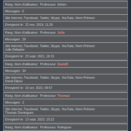
Rang, Nom d’utilisateur
Professeur
Adrien
Messages
0
Site Internet, Facebook, Twitter, Skype, YouTube, Nom-Prénom
Enregistré le
22 nov. 2019, 11:29
Rang, Nom d’utilisateur
Professeur
Julie
Messages
29
Site Internet, Facebook, Twitter, Skype, YouTube, Nom-Prénom
Julie Delepine
Enregistré le
23 sept. 2021, 18:15
Rang, Nom d’utilisateur
Professeur
DavidD
Messages
34
Site Internet, Facebook, Twitter, Skype, YouTube, Nom-Prénom
David Dijoux
Enregistré le
10 oct. 2022, 09:57
Rang, Nom d’utilisateur
Professeur
Thomas
Messages
2
Site Internet, Facebook, Twitter, Skype, YouTube, Nom-Prénom
Thomas Domingues
Enregistré le
13 sept. 2023, 10:22
Rang, Nom d’utilisateur
Professeur
Rolingsan