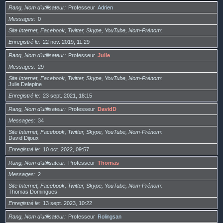
Rang, Nom d’utilisateur
Professeur
Adrien
Messages
0
Site Internet, Facebook, Twitter, Skype, YouTube, Nom-Prénom
Enregistré le
22 nov. 2019, 11:29
Rang, Nom d’utilisateur
Professeur
Julie
Messages
29
Site Internet, Facebook, Twitter, Skype, YouTube, Nom-Prénom
Julie Delepine
Enregistré le
23 sept. 2021, 18:15
Rang, Nom d’utilisateur
Professeur
DavidD
Messages
34
Site Internet, Facebook, Twitter, Skype, YouTube, Nom-Prénom
David Dijoux
Enregistré le
10 oct. 2022, 09:57
Rang, Nom d’utilisateur
Professeur
Thomas
Messages
2
Site Internet, Facebook, Twitter, Skype, YouTube, Nom-Prénom
Thomas Domingues
Enregistré le
13 sept. 2023, 10:22
Rang, Nom d’utilisateur
Professeur
Rolingsan