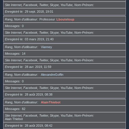
Site Internet, Facebook, Twitter, Skype, YouTube, Nom-Prénom
Enregistré le
29 sept. 2018, 19:01
Rang, Nom d’utilisateur
Professeur
Lbouteloup
Messages
0
Site Internet, Facebook, Twitter, Skype, YouTube, Nom-Prénom
Enregistré le
03 mars 2019, 21:40
Rang, Nom d’utilisateur
Vianney
Messages
14
Site Internet, Facebook, Twitter, Skype, YouTube, Nom-Prénom
Enregistré le
28 avr. 2019, 11:59
Rang, Nom d’utilisateur
AlexandreGoffin
Messages
0
Site Internet, Facebook, Twitter, Skype, YouTube, Nom-Prénom
Enregistré le
28 août 2019, 08:38
Rang, Nom d’utilisateur
AlainThiebot
Messages
82
Site Internet, Facebook, Twitter, Skype, YouTube, Nom-Prénom
Alain Thiebot
Enregistré le
28 août 2019, 08:42