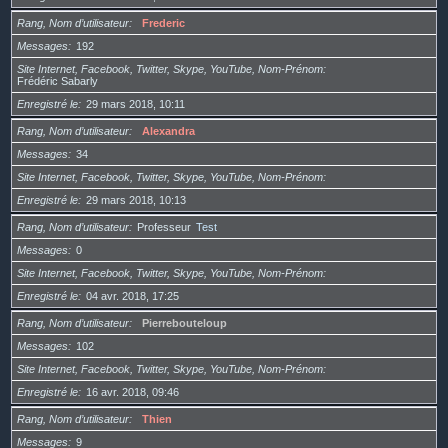
Rang, Nom d’utilisateur
Frederic
Messages
192
Site Internet, Facebook, Twitter, Skype, YouTube, Nom-Prénom
Frédéric Sabarly
Enregistré le
29 mars 2018, 10:11
Rang, Nom d’utilisateur
Alexandra
Messages
34
Site Internet, Facebook, Twitter, Skype, YouTube, Nom-Prénom
Enregistré le
29 mars 2018, 10:13
Rang, Nom d’utilisateur
Professeur
Test
Messages
0
Site Internet, Facebook, Twitter, Skype, YouTube, Nom-Prénom
Enregistré le
04 avr. 2018, 17:25
Rang, Nom d’utilisateur
Pierrebouteloup
Messages
102
Site Internet, Facebook, Twitter, Skype, YouTube, Nom-Prénom
Enregistré le
16 avr. 2018, 09:46
Rang, Nom d’utilisateur
Thien
Messages
9