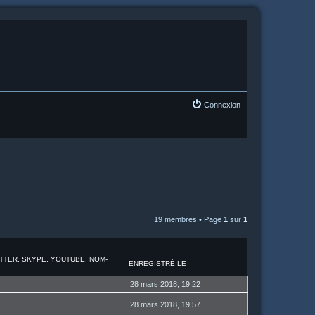
Connexion
19 membres • Page
1
sur
1
ITTER, SKYPE, YOUTUBE, NOM-
ENREGISTRÉ LE
28 mars 2018, 19:22
28 mars 2018, 19:57