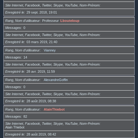
Site Internet, Facebook, Twitter, Skype, YouTube, Nom-Prénom
Enregistré le
29 sept. 2018, 19:01
Rang, Nom d’utilisateur
Professeur
Lbouteloup
Messages
0
Site Internet, Facebook, Twitter, Skype, YouTube, Nom-Prénom
Enregistré le
03 mars 2019, 21:40
Rang, Nom d’utilisateur
Vianney
Messages
14
Site Internet, Facebook, Twitter, Skype, YouTube, Nom-Prénom
Enregistré le
28 avr. 2019, 11:59
Rang, Nom d’utilisateur
AlexandreGoffin
Messages
0
Site Internet, Facebook, Twitter, Skype, YouTube, Nom-Prénom
Enregistré le
28 août 2019, 08:38
Rang, Nom d’utilisateur
AlainThiebot
Messages
82
Site Internet, Facebook, Twitter, Skype, YouTube, Nom-Prénom
Alain Thiebot
Enregistré le
28 août 2019, 08:42