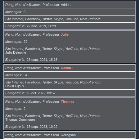
Rang, Nom d’utilisateur
Professeur
Adrien
Messages
0
Site Internet, Facebook, Twitter, Skype, YouTube, Nom-Prénom
Enregistré le
22 nov. 2019, 11:29
Rang, Nom d’utilisateur
Professeur
Julie
Messages
29
Site Internet, Facebook, Twitter, Skype, YouTube, Nom-Prénom
Julie Delepine
Enregistré le
23 sept. 2021, 18:15
Rang, Nom d’utilisateur
Professeur
DavidD
Messages
34
Site Internet, Facebook, Twitter, Skype, YouTube, Nom-Prénom
David Dijoux
Enregistré le
10 oct. 2022, 09:57
Rang, Nom d’utilisateur
Professeur
Thomas
Messages
2
Site Internet, Facebook, Twitter, Skype, YouTube, Nom-Prénom
Thomas Domingues
Enregistré le
13 sept. 2023, 10:22
Rang, Nom d’utilisateur
Professeur
Rolingsan