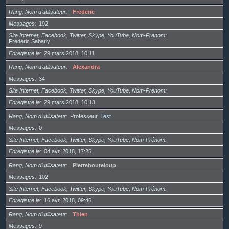
Rang, Nom d’utilisateur
Frederic
Messages
192
Site Internet, Facebook, Twitter, Skype, YouTube, Nom-Prénom
Frédéric Sabarly
Enregistré le
29 mars 2018, 10:11
Rang, Nom d’utilisateur
Alexandra
Messages
34
Site Internet, Facebook, Twitter, Skype, YouTube, Nom-Prénom
Enregistré le
29 mars 2018, 10:13
Rang, Nom d’utilisateur
Professeur
Test
Messages
0
Site Internet, Facebook, Twitter, Skype, YouTube, Nom-Prénom
Enregistré le
04 avr. 2018, 17:25
Rang, Nom d’utilisateur
Pierrebouteloup
Messages
102
Site Internet, Facebook, Twitter, Skype, YouTube, Nom-Prénom
Enregistré le
16 avr. 2018, 09:46
Rang, Nom d’utilisateur
Thien
Messages
9