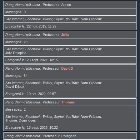
Rang, Nom d’utilisateur
Professeur
Adrien
Messages
0
Site Internet, Facebook, Twitter, Skype, YouTube, Nom-Prénom
Enregistré le
22 nov. 2019, 11:29
Rang, Nom d’utilisateur
Professeur
Julie
Messages
29
Site Internet, Facebook, Twitter, Skype, YouTube, Nom-Prénom
Julie Delepine
Enregistré le
23 sept. 2021, 18:15
Rang, Nom d’utilisateur
Professeur
DavidD
Messages
34
Site Internet, Facebook, Twitter, Skype, YouTube, Nom-Prénom
David Dijoux
Enregistré le
10 oct. 2022, 09:57
Rang, Nom d’utilisateur
Professeur
Thomas
Messages
2
Site Internet, Facebook, Twitter, Skype, YouTube, Nom-Prénom
Thomas Domingues
Enregistré le
13 sept. 2023, 10:22
Rang, Nom d’utilisateur
Professeur
Rolingsan