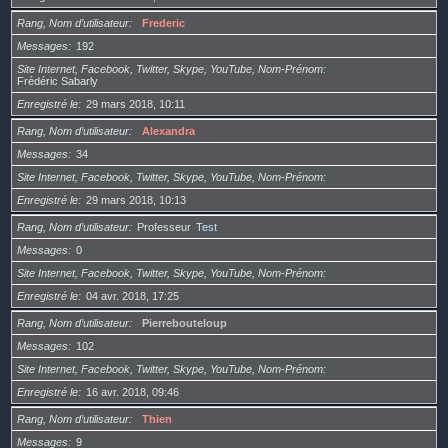
Rang, Nom d’utilisateur
Frederic
Messages
192
Site Internet, Facebook, Twitter, Skype, YouTube, Nom-Prénom
Frédéric Sabarly
Enregistré le
29 mars 2018, 10:11
Rang, Nom d’utilisateur
Alexandra
Messages
34
Site Internet, Facebook, Twitter, Skype, YouTube, Nom-Prénom
Enregistré le
29 mars 2018, 10:13
Rang, Nom d’utilisateur
Professeur
Test
Messages
0
Site Internet, Facebook, Twitter, Skype, YouTube, Nom-Prénom
Enregistré le
04 avr. 2018, 17:25
Rang, Nom d’utilisateur
Pierrebouteloup
Messages
102
Site Internet, Facebook, Twitter, Skype, YouTube, Nom-Prénom
Enregistré le
16 avr. 2018, 09:46
Rang, Nom d’utilisateur
Thien
Messages
9