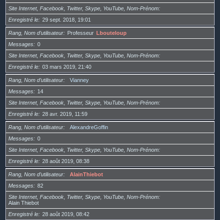
Site Internet, Facebook, Twitter, Skype, YouTube, Nom-Prénom
Enregistré le
29 sept. 2018, 19:01
Rang, Nom d’utilisateur
Professeur
Lbouteloup
Messages
0
Site Internet, Facebook, Twitter, Skype, YouTube, Nom-Prénom
Enregistré le
03 mars 2019, 21:40
Rang, Nom d’utilisateur
Vianney
Messages
14
Site Internet, Facebook, Twitter, Skype, YouTube, Nom-Prénom
Enregistré le
28 avr. 2019, 11:59
Rang, Nom d’utilisateur
AlexandreGoffin
Messages
0
Site Internet, Facebook, Twitter, Skype, YouTube, Nom-Prénom
Enregistré le
28 août 2019, 08:38
Rang, Nom d’utilisateur
AlainThiebot
Messages
82
Site Internet, Facebook, Twitter, Skype, YouTube, Nom-Prénom
Alain Thiebot
Enregistré le
28 août 2019, 08:42