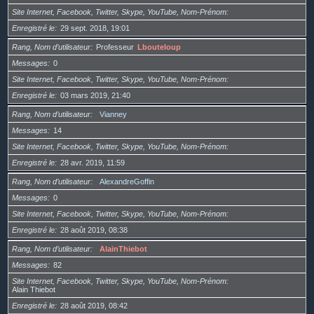
Site Internet, Facebook, Twitter, Skype, YouTube, Nom-Prénom
Enregistré le
29 sept. 2018, 19:01
Rang, Nom d’utilisateur
Professeur
Lbouteloup
Messages
0
Site Internet, Facebook, Twitter, Skype, YouTube, Nom-Prénom
Enregistré le
03 mars 2019, 21:40
Rang, Nom d’utilisateur
Vianney
Messages
14
Site Internet, Facebook, Twitter, Skype, YouTube, Nom-Prénom
Enregistré le
28 avr. 2019, 11:59
Rang, Nom d’utilisateur
AlexandreGoffin
Messages
0
Site Internet, Facebook, Twitter, Skype, YouTube, Nom-Prénom
Enregistré le
28 août 2019, 08:38
Rang, Nom d’utilisateur
AlainThiebot
Messages
82
Site Internet, Facebook, Twitter, Skype, YouTube, Nom-Prénom
Alain Thiebot
Enregistré le
28 août 2019, 08:42