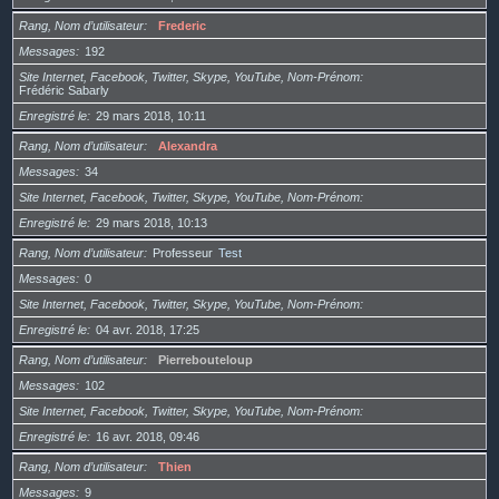
Rang, Nom d’utilisateur
Frederic
Messages
192
Site Internet, Facebook, Twitter, Skype, YouTube, Nom-Prénom
Frédéric Sabarly
Enregistré le
29 mars 2018, 10:11
Rang, Nom d’utilisateur
Alexandra
Messages
34
Site Internet, Facebook, Twitter, Skype, YouTube, Nom-Prénom
Enregistré le
29 mars 2018, 10:13
Rang, Nom d’utilisateur
Professeur
Test
Messages
0
Site Internet, Facebook, Twitter, Skype, YouTube, Nom-Prénom
Enregistré le
04 avr. 2018, 17:25
Rang, Nom d’utilisateur
Pierrebouteloup
Messages
102
Site Internet, Facebook, Twitter, Skype, YouTube, Nom-Prénom
Enregistré le
16 avr. 2018, 09:46
Rang, Nom d’utilisateur
Thien
Messages
9