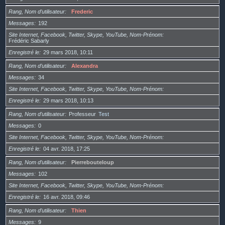
Rang, Nom d’utilisateur
Frederic
Messages
192
Site Internet, Facebook, Twitter, Skype, YouTube, Nom-Prénom
Frédéric Sabarly
Enregistré le
29 mars 2018, 10:11
Rang, Nom d’utilisateur
Alexandra
Messages
34
Site Internet, Facebook, Twitter, Skype, YouTube, Nom-Prénom
Enregistré le
29 mars 2018, 10:13
Rang, Nom d’utilisateur
Professeur
Test
Messages
0
Site Internet, Facebook, Twitter, Skype, YouTube, Nom-Prénom
Enregistré le
04 avr. 2018, 17:25
Rang, Nom d’utilisateur
Pierrebouteloup
Messages
102
Site Internet, Facebook, Twitter, Skype, YouTube, Nom-Prénom
Enregistré le
16 avr. 2018, 09:46
Rang, Nom d’utilisateur
Thien
Messages
9