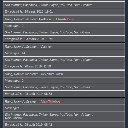
Site Internet, Facebook, Twitter, Skype, YouTube, Nom-Prénom
Enregistré le
29 sept. 2018, 19:01
Rang, Nom d’utilisateur
Professeur
Lbouteloup
Messages
0
Site Internet, Facebook, Twitter, Skype, YouTube, Nom-Prénom
Enregistré le
03 mars 2019, 21:40
Rang, Nom d’utilisateur
Vianney
Messages
14
Site Internet, Facebook, Twitter, Skype, YouTube, Nom-Prénom
Enregistré le
28 avr. 2019, 11:59
Rang, Nom d’utilisateur
AlexandreGoffin
Messages
0
Site Internet, Facebook, Twitter, Skype, YouTube, Nom-Prénom
Enregistré le
28 août 2019, 08:38
Rang, Nom d’utilisateur
AlainThiebot
Messages
82
Site Internet, Facebook, Twitter, Skype, YouTube, Nom-Prénom
Alain Thiebot
Enregistré le
28 août 2019, 08:42