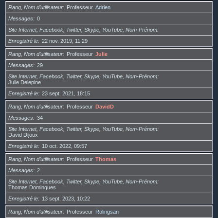
Rang, Nom d’utilisateur
Professeur
Adrien
Messages
0
Site Internet, Facebook, Twitter, Skype, YouTube, Nom-Prénom
Enregistré le
22 nov. 2019, 11:29
Rang, Nom d’utilisateur
Professeur
Julie
Messages
29
Site Internet, Facebook, Twitter, Skype, YouTube, Nom-Prénom
Julie Delepine
Enregistré le
23 sept. 2021, 18:15
Rang, Nom d’utilisateur
Professeur
DavidD
Messages
34
Site Internet, Facebook, Twitter, Skype, YouTube, Nom-Prénom
David Dijoux
Enregistré le
10 oct. 2022, 09:57
Rang, Nom d’utilisateur
Professeur
Thomas
Messages
2
Site Internet, Facebook, Twitter, Skype, YouTube, Nom-Prénom
Thomas Domingues
Enregistré le
13 sept. 2023, 10:22
Rang, Nom d’utilisateur
Professeur
Rolingsan