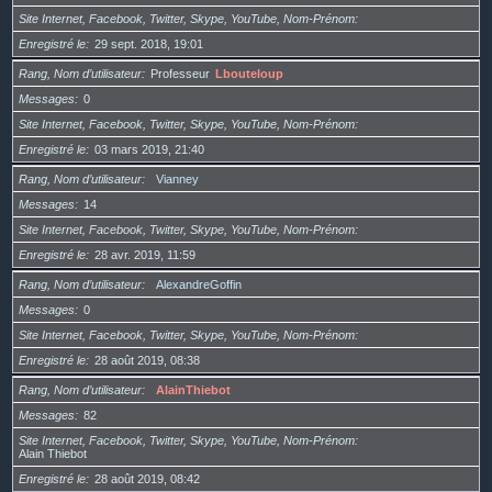
Site Internet, Facebook, Twitter, Skype, YouTube, Nom-Prénom
Enregistré le
29 sept. 2018, 19:01
Rang, Nom d’utilisateur
Professeur
Lbouteloup
Messages
0
Site Internet, Facebook, Twitter, Skype, YouTube, Nom-Prénom
Enregistré le
03 mars 2019, 21:40
Rang, Nom d’utilisateur
Vianney
Messages
14
Site Internet, Facebook, Twitter, Skype, YouTube, Nom-Prénom
Enregistré le
28 avr. 2019, 11:59
Rang, Nom d’utilisateur
AlexandreGoffin
Messages
0
Site Internet, Facebook, Twitter, Skype, YouTube, Nom-Prénom
Enregistré le
28 août 2019, 08:38
Rang, Nom d’utilisateur
AlainThiebot
Messages
82
Site Internet, Facebook, Twitter, Skype, YouTube, Nom-Prénom
Alain Thiebot
Enregistré le
28 août 2019, 08:42