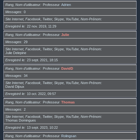
Rang, Nom d’utilisateur
Professeur
Adrien
Messages
0
Site Internet, Facebook, Twitter, Skype, YouTube, Nom-Prénom
Enregistré le
22 nov. 2019, 11:29
Rang, Nom d’utilisateur
Professeur
Julie
Messages
29
Site Internet, Facebook, Twitter, Skype, YouTube, Nom-Prénom
Julie Delepine
Enregistré le
23 sept. 2021, 18:15
Rang, Nom d’utilisateur
Professeur
DavidD
Messages
34
Site Internet, Facebook, Twitter, Skype, YouTube, Nom-Prénom
David Dijoux
Enregistré le
10 oct. 2022, 09:57
Rang, Nom d’utilisateur
Professeur
Thomas
Messages
2
Site Internet, Facebook, Twitter, Skype, YouTube, Nom-Prénom
Thomas Domingues
Enregistré le
13 sept. 2023, 10:22
Rang, Nom d’utilisateur
Professeur
Rolingsan