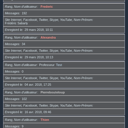
Rang, Nom d’utilisateur
Frederic
Messages
192
Site Internet, Facebook, Twitter, Skype, YouTube, Nom-Prénom
Frédéric Sabarly
Enregistré le
29 mars 2018, 10:11
Rang, Nom d’utilisateur
Alexandra
Messages
34
Site Internet, Facebook, Twitter, Skype, YouTube, Nom-Prénom
Enregistré le
29 mars 2018, 10:13
Rang, Nom d’utilisateur
Professeur
Test
Messages
0
Site Internet, Facebook, Twitter, Skype, YouTube, Nom-Prénom
Enregistré le
04 avr. 2018, 17:25
Rang, Nom d’utilisateur
Pierrebouteloup
Messages
102
Site Internet, Facebook, Twitter, Skype, YouTube, Nom-Prénom
Enregistré le
16 avr. 2018, 09:46
Rang, Nom d’utilisateur
Thien
Messages
9