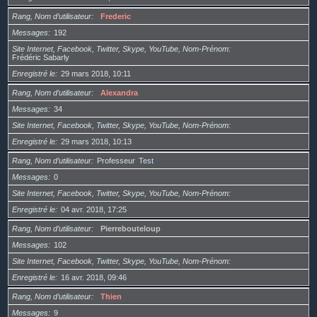
Rang, Nom d’utilisateur
Frederic
Messages
192
Site Internet, Facebook, Twitter, Skype, YouTube, Nom-Prénom
Frédéric Sabarly
Enregistré le
29 mars 2018, 10:11
Rang, Nom d’utilisateur
Alexandra
Messages
34
Site Internet, Facebook, Twitter, Skype, YouTube, Nom-Prénom
Enregistré le
29 mars 2018, 10:13
Rang, Nom d’utilisateur
Professeur
Test
Messages
0
Site Internet, Facebook, Twitter, Skype, YouTube, Nom-Prénom
Enregistré le
04 avr. 2018, 17:25
Rang, Nom d’utilisateur
Pierrebouteloup
Messages
102
Site Internet, Facebook, Twitter, Skype, YouTube, Nom-Prénom
Enregistré le
16 avr. 2018, 09:46
Rang, Nom d’utilisateur
Thien
Messages
9