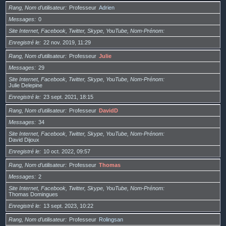
Rang, Nom d’utilisateur
Professeur
Adrien
Messages
0
Site Internet, Facebook, Twitter, Skype, YouTube, Nom-Prénom
Enregistré le
22 nov. 2019, 11:29
Rang, Nom d’utilisateur
Professeur
Julie
Messages
29
Site Internet, Facebook, Twitter, Skype, YouTube, Nom-Prénom
Julie Delepine
Enregistré le
23 sept. 2021, 18:15
Rang, Nom d’utilisateur
Professeur
DavidD
Messages
34
Site Internet, Facebook, Twitter, Skype, YouTube, Nom-Prénom
David Dijoux
Enregistré le
10 oct. 2022, 09:57
Rang, Nom d’utilisateur
Professeur
Thomas
Messages
2
Site Internet, Facebook, Twitter, Skype, YouTube, Nom-Prénom
Thomas Domingues
Enregistré le
13 sept. 2023, 10:22
Rang, Nom d’utilisateur
Professeur
Rolingsan