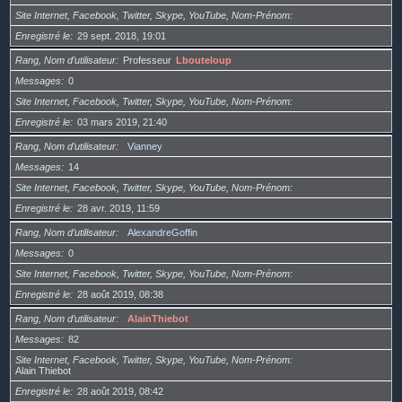
Site Internet, Facebook, Twitter, Skype, YouTube, Nom-Prénom
Enregistré le
29 sept. 2018, 19:01
Rang, Nom d’utilisateur
Professeur
Lbouteloup
Messages
0
Site Internet, Facebook, Twitter, Skype, YouTube, Nom-Prénom
Enregistré le
03 mars 2019, 21:40
Rang, Nom d’utilisateur
Vianney
Messages
14
Site Internet, Facebook, Twitter, Skype, YouTube, Nom-Prénom
Enregistré le
28 avr. 2019, 11:59
Rang, Nom d’utilisateur
AlexandreGoffin
Messages
0
Site Internet, Facebook, Twitter, Skype, YouTube, Nom-Prénom
Enregistré le
28 août 2019, 08:38
Rang, Nom d’utilisateur
AlainThiebot
Messages
82
Site Internet, Facebook, Twitter, Skype, YouTube, Nom-Prénom
Alain Thiebot
Enregistré le
28 août 2019, 08:42