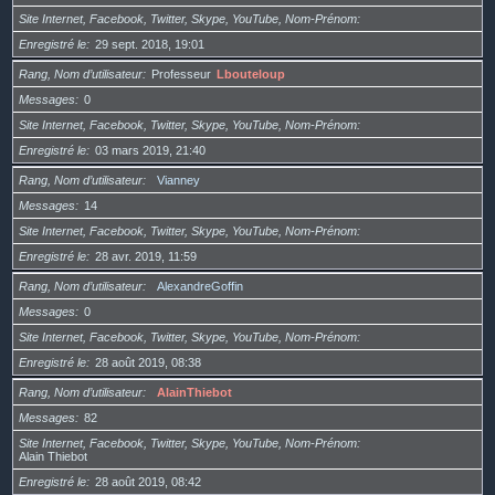
Site Internet, Facebook, Twitter, Skype, YouTube, Nom-Prénom
Enregistré le
29 sept. 2018, 19:01
Rang, Nom d’utilisateur
Professeur
Lbouteloup
Messages
0
Site Internet, Facebook, Twitter, Skype, YouTube, Nom-Prénom
Enregistré le
03 mars 2019, 21:40
Rang, Nom d’utilisateur
Vianney
Messages
14
Site Internet, Facebook, Twitter, Skype, YouTube, Nom-Prénom
Enregistré le
28 avr. 2019, 11:59
Rang, Nom d’utilisateur
AlexandreGoffin
Messages
0
Site Internet, Facebook, Twitter, Skype, YouTube, Nom-Prénom
Enregistré le
28 août 2019, 08:38
Rang, Nom d’utilisateur
AlainThiebot
Messages
82
Site Internet, Facebook, Twitter, Skype, YouTube, Nom-Prénom
Alain Thiebot
Enregistré le
28 août 2019, 08:42