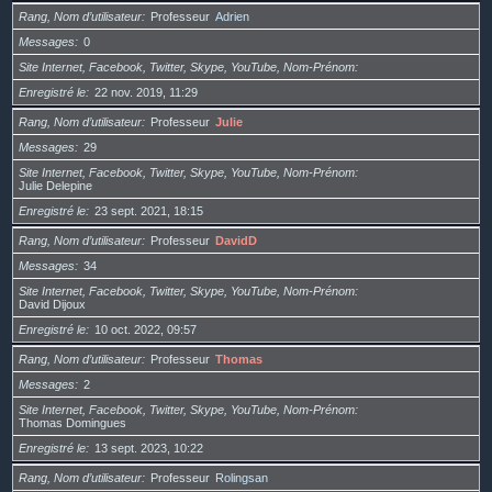
Rang, Nom d’utilisateur
Professeur
Adrien
Messages
0
Site Internet, Facebook, Twitter, Skype, YouTube, Nom-Prénom
Enregistré le
22 nov. 2019, 11:29
Rang, Nom d’utilisateur
Professeur
Julie
Messages
29
Site Internet, Facebook, Twitter, Skype, YouTube, Nom-Prénom
Julie Delepine
Enregistré le
23 sept. 2021, 18:15
Rang, Nom d’utilisateur
Professeur
DavidD
Messages
34
Site Internet, Facebook, Twitter, Skype, YouTube, Nom-Prénom
David Dijoux
Enregistré le
10 oct. 2022, 09:57
Rang, Nom d’utilisateur
Professeur
Thomas
Messages
2
Site Internet, Facebook, Twitter, Skype, YouTube, Nom-Prénom
Thomas Domingues
Enregistré le
13 sept. 2023, 10:22
Rang, Nom d’utilisateur
Professeur
Rolingsan