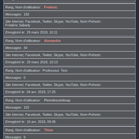
Rang, Nom d’utilisateur
Frederic
Messages
192
Site Internet, Facebook, Twitter, Skype, YouTube, Nom-Prénom
Frédéric Sabarly
Enregistré le
29 mars 2018, 10:11
Rang, Nom d’utilisateur
Alexandra
Messages
34
Site Internet, Facebook, Twitter, Skype, YouTube, Nom-Prénom
Enregistré le
29 mars 2018, 10:13
Rang, Nom d’utilisateur
Professeur
Test
Messages
0
Site Internet, Facebook, Twitter, Skype, YouTube, Nom-Prénom
Enregistré le
04 avr. 2018, 17:25
Rang, Nom d’utilisateur
Pierrebouteloup
Messages
102
Site Internet, Facebook, Twitter, Skype, YouTube, Nom-Prénom
Enregistré le
16 avr. 2018, 09:46
Rang, Nom d’utilisateur
Thien
Messages
9